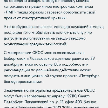
до середины января, а вторую половину месяца
«стряхивают» праздничное настроение, компания
«ЛМП» таким образом старается обезопасить свой
проект от конструктивной критики.
У петербуржцев есть всего месяц до слушаний и месяц
после для того, чтобы встать плечом к плечу и не
допустить использования на заводе заведомо
экологически вредных технологий.
С материалами ОВОС можно ознакомиться в
Выборгской и Левашовской администрациях до 29
декабря, а также по
ссылке
. Все подробности и
рекомендации по дальнейшим действиям можно
получить в инициативной группе проекта «Петербург
без мусоросжигания».
Замечания по материалам предварительной ОВОС
могут быть направлены по адресу: 197110, Санкт-
Петербург, Левашовский пр., д. 12, офис 403, бизнес-
центр «Левашовский» — до 29.12.2014 г. включительно.