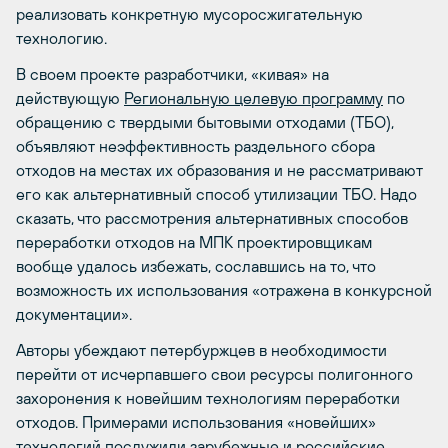
реализовать конкретную мусоросжигательную
технологию.
В своем проекте разработчики, «кивая» на
действующую
Региональную целевую программу
по
обращению с твердыми бытовыми отходами (ТБО),
объявляют неэффективность раздельного сбора
отходов на местах их образования и не рассматривают
его как альтернативный способ утилизации ТБО. Надо
сказать, что рассмотрения альтернативных способов
переработки отходов на МПК проектировщикам
вообще удалось избежать, сославшись на то, что
возможность их использования «отражена в конкурсной
документации».
Авторы убеждают петербуржцев в необходимости
перейти от исчерпавшего свои ресурсы полигонного
захоронения к новейшим технологиям переработки
отходов. Примерами использования «новейших»
технологий послужили зарубежные и российские