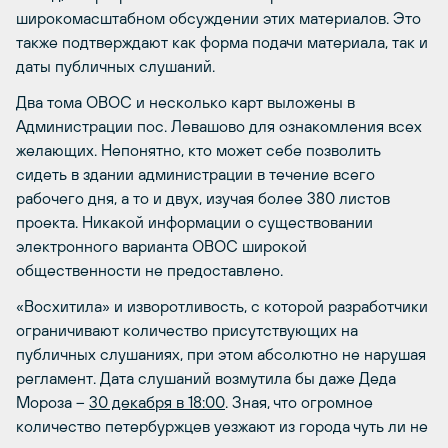
широкомасштабном обсуждении этих материалов. Это
также подтверждают как форма подачи материала, так и
даты публичных слушаний.
Два тома ОВОС и несколько карт выложены в
Администрации пос. Левашово для ознакомления всех
желающих. Непонятно, кто может себе позволить
сидеть в здании администрации в течение всего
рабочего дня, а то и двух, изучая более 380 листов
проекта. Никакой информации о существовании
электронного варианта ОВОС широкой
общественности не предоставлено.
«Восхитила» и изворотливость, с которой разработчики
ограничивают количество присутствующих на
публичных слушаниях, при этом абсолютно не нарушая
регламент. Дата слушаний возмутила бы даже Деда
Мороза –
30 декабря в 18:00
. Зная, что огромное
количество петербуржцев уезжают из города чуть ли не