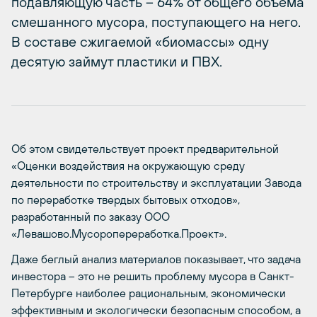
подавляющую часть – 64% от общего объема
смешанного мусора, поступающего на него.
В составе сжигаемой «биомассы» одну
десятую займут пластики и ПВХ.
Об этом свидетельствует проект предварительной
«Оценки воздействия на окружающую среду
деятельности по строительству и эксплуатации Завода
по переработке твердых бытовых отходов»,
разработанный по заказу ООО
«Левашово.Мусоропереработка.Проект».
Даже беглый анализ материалов показывает, что задача
инвестора – это не решить проблему мусора в Санкт-
Петербурге наиболее рациональным, экономически
эффективным и экологически безопасным способом, а