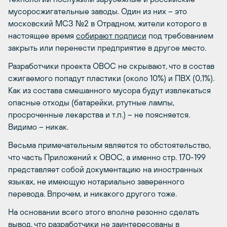
мусоросжигательные заводы. Один из них – это
московский МСЗ №2 в Отрадном, жители которого в
настоящее время
собирают подписи
под требованием
закрыть или перенести предприятие в другое место.
Разработчики проекта ОВОС не скрывают, что в состав
сжигаемого попадут пластики (около 10%) и ПВХ (0,1%).
Как из состава смешанного мусора будут извлекаться
опасные отходы (батарейки, ртутные лампы,
просроченные лекарства и т.п.) – не поясняется.
Видимо – никак.
Весьма примечательным является то обстоятельство,
что часть Приложений к ОВОС, а именно стр. 170-199
представляет собой документацию на иностранных
языках, не имеющую нотариально заверенного
перевода. Впрочем, и никакого другого тоже.
На основании всего этого вполне резонно сделать
вывод, что разработчики не заинтересованы в