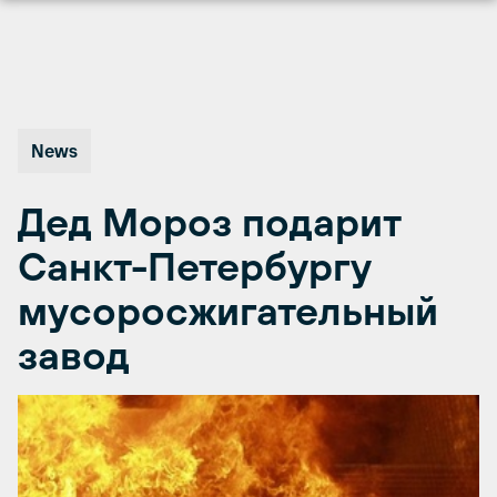
Перейти
к
содержимому
News
Дед Мороз подарит
Санкт-Петербургу
мусоросжигательный
завод