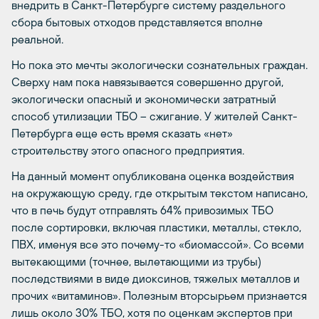
внедрить в Санкт-Петербурге систему раздельного
сбора бытовых отходов представляется вполне
реальной.
Но пока это мечты экологически сознательных граждан.
Сверху нам пока навязывается совершенно другой,
экологически опасный и экономически затратный
способ утилизации ТБО – сжигание. У жителей Санкт-
Петербурга еще есть время сказать «нет»
строительству этого опасного предприятия.
На данный момент опубликована оценка воздействия
на окружающую среду, где открытым текстом написано,
что в печь будут отправлять 64% привозимых ТБО
после сортировки, включая пластики, металлы, стекло,
ПВХ, именуя все это почему-то «биомассой». Со всеми
вытекающими (точнее, вылетающими из трубы)
последствиями в виде диоксинов, тяжелых металлов и
прочих «витаминов». Полезным вторсырьем признается
лишь около 30% ТБО, хотя по оценкам экспертов при