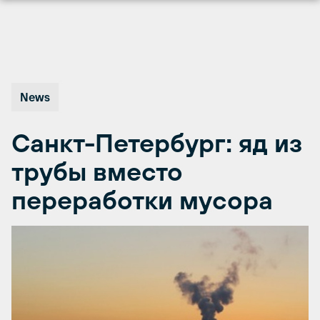
Перейти
к
содержимому
News
Санкт-Петербург: яд из
трубы вместо
переработки мусора