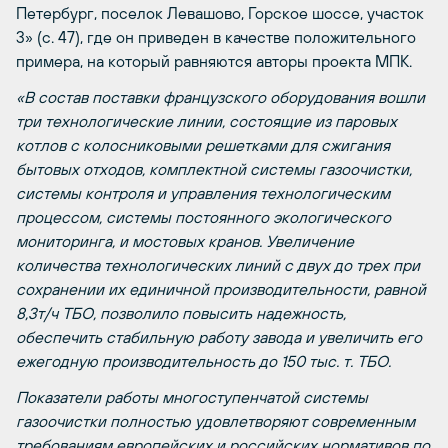
Петербург, поселок Левашово, Горское шоссе, участок
3» (с. 47), где он приведен в качестве положительного
примера, на который равняются авторы проекта МПК.
«В состав поставки французского оборудования вошли
три технологические линии, состоящие из паровых
котлов с колосниковыми решетками для сжигания
бытовых отходов, комплектной системы газоочистки,
системы контроля и управления технологическим
процессом, системы постоянного экологического
мониторинга, и мостовых кранов. Увеличение
количества технологических линий с двух до трех при
сохранении их единичной производительности, равной
8,3т/ч ТБО, позволило повысить надежность,
обеспечить стабильную работу завода и увеличить его
ежегодную производительность до 150 тыс. т. ТБО.
Показатели работы многоступенчатой системы
газоочистки полностью удовлетворяют современным
требованиям европейских и российских нормативов по