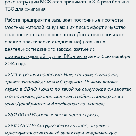
реконструкции МСЗ стал принимать в 3-4 раза больше
ТБО для сжигания.
Работа предприятия вызывает постоянные протесты
местных жителей, ощущающих дискомфорт и чувство
опасности от такого соседства. Достаточно почитать
свежие практически ежедневные(!) отзывы о
деятельности данного завода, взятые из
соответствующей группы ВКонтакте
за ноябрь-декабрь
2014 года:
«20.11 Утренняя панорама. Или, как дым, опускаясь,
травит жителей домов в Отрадном. Почему воняет
гарью в СВАО. Ночью по такой же синусоиде он залетал
в окна домов, расположенных в районе перекрестка
улиц Декабристов и Алтуфьевского шоссе»;
«25.11 00:50 И снова и вновь несет гарью»;
«29.11 17:30 По Алтуфьевскому шоссе, на улице
чувствуется отчетливый запах гари вперемешку с