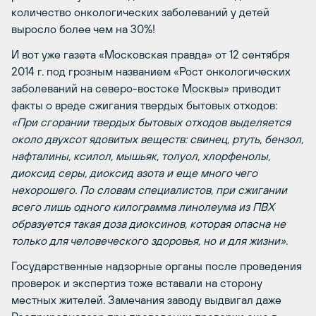
количество онкологических заболеваний у детей
выросло более чем на 30%!
И вот уже газета «Московская правда» от 12 сентября
2014 г. под грозным названием «Рост онкологических
заболеваний на северо-востоке Москвы» приводит
факты о вреде сжигания твердых бытовых отходов:
«
При сгорании твердых бытовых отходов выделяется
около двухсот ядовитых веществ: свинец, ртуть, бензол,
нафталины, ксилол, мышьяк, толуол, хлорфенолы,
диоксид серы, диоксид азота и еще много чего
нехорошего. По словам специалистов, при сжигании
всего лишь одного килограмма линолеума из ПВХ
образуется такая доза диоксинов, которая опасна не
только для человеческого здоровья, но и для жизни».
Государственные надзорные органы после проведения
проверок и экспертиз тоже вставали на сторону
местных жителей. Замечания заводу выдвигал даже