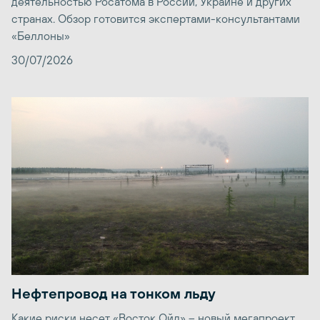
деятельностью Росатома в России, Украине и других
странах. Обзор готовится экспертами-консультантами
«Беллоны»
30/07/2026
Нефтепровод на тонком льду
Какие риски несет «Восток Ойл» – новый мегапроект