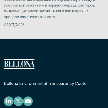
российской Арктике – в первую очередь факторов,
вызывающих риски загрязнения и влияющих на
процесс изменения климата
03/07/2026
Bellona Environmental Transparency Center