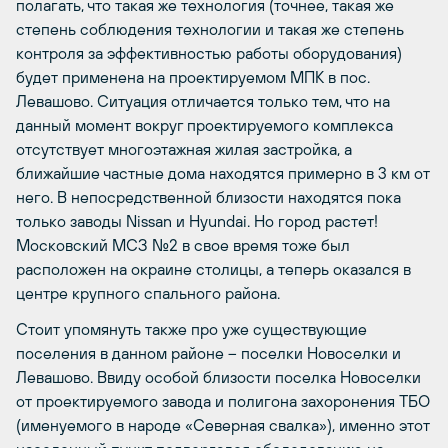
полагать, что такая же технология (точнее, такая же
степень соблюдения технологии и такая же степень
контроля за эффективностью работы оборудования)
будет применена на проектируемом МПК в пос.
Левашово. Ситуация отличается только тем, что на
данный момент вокруг проектируемого комплекса
отсутствует многоэтажная жилая застройка, а
ближайшие частные дома находятся примерно в 3 км от
него. В непосредственной близости находятся пока
только заводы Nissan и Hyundai. Но город растет!
Московский МСЗ №2 в свое время тоже был
расположен на окраине столицы, а теперь оказался в
центре крупного спального района.
Cтоит упомянуть также про уже существующие
поселения в данном районе – поселки Новоселки и
Левашово. Ввиду особой близости поселка Новоселки
от проектируемого завода и полигона захоронения ТБО
(именуемого в народе «Северная свалка»), именно этот