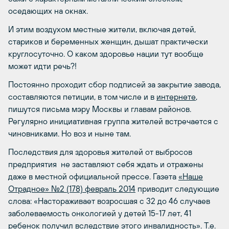
оседающих на окнах.
И этим воздухом местные жители, включая детей,
стариков и беременных женщин, дышат практически
круглосуточно. О каком здоровье нации тут вообще
может идти речь?!
Постоянно проходит сбор подписей за закрытие завода,
составляются петиции, в том числе и в
интернете
,
пишутся письма мэру Москвы и главам районов.
Регулярно инициативная группа жителей встречается с
чиновниками. Но воз и ныне там.
Последствия для здоровья жителей от выбросов
предприятия не заставляют себя ждать и отражены
даже в местной официальной прессе. Газета
«Наше
Отрадное» №2 (178) февраль 2014
приводит следующие
слова: «Настораживает возросшая с 32 до 46 случаев
заболеваемость онкологией у детей 15-17 лет, 41
ребенок получил вследствие этого инвалидность». Т.е.