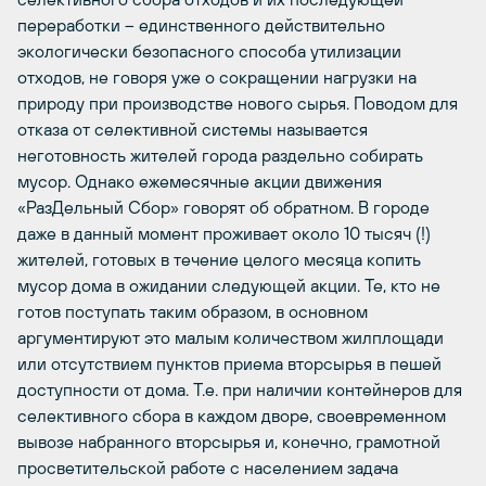
переработки – единственного действительно
экологически безопасного способа утилизации
отходов, не говоря уже о сокращении нагрузки на
природу при производстве нового сырья. Поводом для
отказа от селективной системы называется
неготовность жителей города раздельно собирать
мусор. Однако ежемесячные акции движения
«РазДельный Сбор» говорят об обратном. В городе
даже в данный момент проживает около 10 тысяч (!)
жителей, готовых в течение целого месяца копить
мусор дома в ожидании следующей акции. Те, кто не
готов поступать таким образом, в основном
аргументируют это малым количеством жилплощади
или отсутствием пунктов приема вторсырья в пешей
доступности от дома. Т.е. при наличии контейнеров для
селективного сбора в каждом дворе, своевременном
вывозе набранного вторсырья и, конечно, грамотной
просветительской работе с населением задача