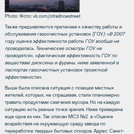
Photo: Фото: vk.com/otradnoestreet
Также предъявляются претензии к качеству работы и
обслуживания газоочистных установок (ГОУ
): «В 2007
году оценка эффективности работы ГОУ вообще не
проводилась. Технические осмотры ГОУ не
проводятся», «фактическая эффективность ГОУ по
веществам: диоксины и фураны, ниже заявленной в
паспортах газоочистных установок проектной
эффективности».
Выше была описана ситуация с позиции местных
жителей, которых, не спрашивая, стали планомерно
травить продуктами сжигания мусора. Но на каждую
ситуацию есть разные точки зрения. Ниже приведена
еще одна из них. Так описан МСЗ №2 в «Оценке
воздействия на окружающую среду завода по
переработке твердых бытовых отходов. Адрес: Санкт-