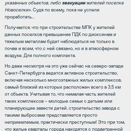
указанных объектов, либо
эвакуации
жителей поселка
Новоселки».
Судя по всему, пока не успели
проработать…
Получается, что при строительстве МПК у жителей
данных поселков превышение ПДК по диоксинам и
тяжелым металлам будет наблюдаться не только в
почве и всем, что с ней связано, но и в атмосферном
воздухе. Для полного комплекта.
Но даже несмотря на это уже сейчас на северо-западе
Санкт-Петербурга ведется активное строительство,
включая несколько многоэтажных жилых комплексов,
самый близкий из которых расположен всего в 3,5 км
от объекта. Учитывая то, что немалая часть жителей
таких комплексов – молодые семьи с детьми или
планирующие завести детей, строительство завода с
такими выбросами представляется просто
неприемлемым, практически преступным! Это при том,
что жилые кварталы города находятся с подветренной