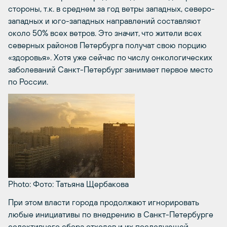
стороны, т.к. в среднем за год ветры западных, северо-
западных и юго-западных направлений составляют
около 50% всех ветров. Это значит, что жители всех
северных районов Петербурга получат свою порцию
«здоровья». Хотя уже сейчас по числу онкологических
заболеваний Санкт-Петербург занимает первое место
по России.
Photo: Фото: Татьяна Щербакова
При этом власти города продолжают игнорировать
любые инициативы по внедрению в Санкт-Петербурге
селективного сбора отходов и их последующей