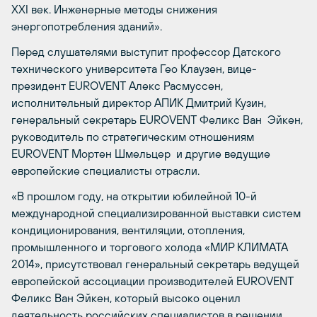
XXI век. Инженерные методы снижения
энергопотребления зданий».
Перед слушателями выступит профессор Датского
технического университета Гео Клаузен, вице-
президент EUROVENT Алекс Расмуссен,
исполнительный директор АПИК Дмитрий Кузин,
генеральный секретарь EUROVENT Феликс Ван Эйкен,
руководитель по стратегическим отношениям
EUROVENT Мортен Шмельцер и другие ведущие
европейские специалисты отрасли.
«В прошлом году, на открытии юбилейной 10-й
международной специализированной выставки систем
кондиционирования, вентиляции, отопления,
промышленного и торгового холода «МИР КЛИМАТА
2014», присутствовал генеральный секретарь ведущей
европейской ассоциации производителей EUROVENT
Феликс Ван Эйкен, который высоко оценил
деятельность российских специалистов в решении