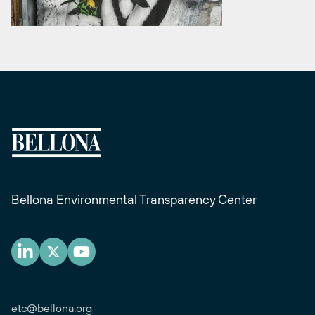
Bellona Environmental Transparency Center
etc@bellona.org