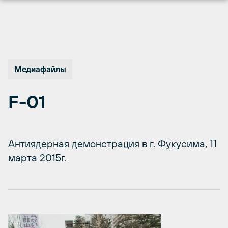
Перейти
к
содержимому
Медиафайлы
F-01
Антиядерная демонстрация в г. Фукусима, 11
марта 2015г.