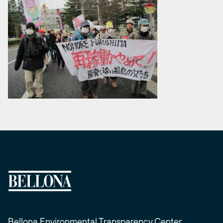
Bellona Environmental Transparency Center