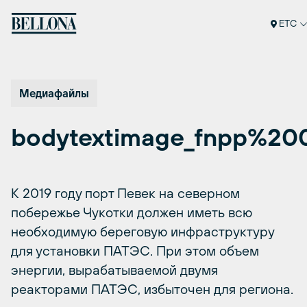
Перейти
к
ETC
содержимому
Медиафайлы
bodytextimage_fnpp%200
К 2019 году порт Певек на северном
побережье Чукотки должен иметь всю
необходимую береговую инфраструктуру
для установки ПАТЭС. При этом объем
энергии, вырабатываемой двумя
реакторами ПАТЭС, избыточен для региона.