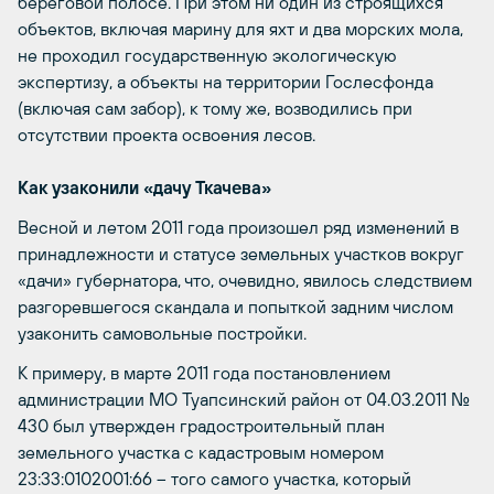
береговой полосе. При этом ни один из строящихся
объектов, включая марину для яхт и два морских мола,
не проходил государственную экологическую
экспертизу, а объекты на территории Гослесфонда
(включая сам забор), к тому же, возводились при
отсутствии проекта освоения лесов.
Как узаконили «дачу Ткачева»
Весной и летом 2011 года произошел ряд изменений в
принадлежности и статусе земельных участков вокруг
«дачи» губернатора, что, очевидно, явилось следствием
разгоревшегося скандала и попыткой задним числом
узаконить самовольные постройки.
К примеру, в марте 2011 года постановлением
администрации МО Туапсинский район от 04.03.2011 №
430 был утвержден градостроительный план
земельного участка с кадастровым номером
23:33:0102001:66 – того самого участка, который