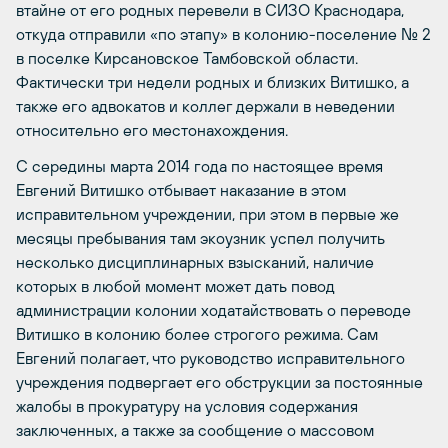
втайне от его родных перевели в СИЗО Краснодара,
откуда отправили «по этапу» в колонию-поселение № 2
в поселке Кирсановское Тамбовской области.
Фактически три недели родных и близких Витишко, а
также его адвокатов и коллег держали в неведении
относительно его местонахождения.
С середины марта 2014 года по настоящее время
Евгений Витишко отбывает наказание в этом
исправительном учреждении, при этом в первые же
месяцы пребывания там экоузник успел получить
несколько дисциплинарных взысканий, наличие
которых в любой момент может дать повод
администрации колонии ходатайствовать о переводе
Витишко в колонию более строгого режима. Сам
Евгений полагает, что руководство исправительного
учреждения подвергает его обструкции за постоянные
жалобы в прокуратуру на условия содержания
заключенных, а также за сообщение о массовом