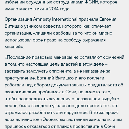
избиении осужденных сотрудниками ФСИН, которое
имело место в июне 2014 года.
Организация Amnesty International признала Евгения
Витишко узником совести, которого, как отмечает
организация, «лишили свободы за то, что он мирно
использовал свое право на свободу выражения
мнений».
«Последние правовые маневры не оставляют сомнений
в том, что настоящая цель властей в этом деле –
заставить замолчать оппонента, а не наказание за
преступление. Евгений Витишко и его коллеги
работали над сбором документальных свидетельств об
экологических проблемах в Сочи, но вместо того,
чтобы расследовать заявления о незаконной вырубке
лесов, было заведено уголовное дело против тех, кто
стремился разоблачить эти нарушения. В то же время
всех активистов «Эковахты» заставили замолчать, и им
пришлось отказаться от планов представить в Сочи