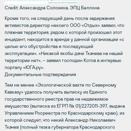
Credit: Александра Солохина, ЭПЦ Беллона
Кроме того, на следующий день после задержания
активистов директор некоего ООО «Отдых» заявил, что
пляжная территория, рядом с которой произошел этот
инцидент, находится в аренде у данной организации «с
целью его обустройства и последующей
эксплуатации». «Никакой якобы дачи Ткачева на нашей
территории нет», – заявил господин Котов в интервью
порталу «ЮГА.ру».
Документальные подтверждения
Тем не менее «Экологической вахте по Северному
Кавказу» удалось получить выписку из Единого
государственного реестра прав на недвижимое
имущество (выписка из ЕГРП № 01/2272011-397, выдана
Управлением Росреестра по Краснодарскому краю), из
которой следует, что некий Александр Николаевич
Ткачев (полный тезка губернатора Краснодарского