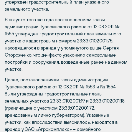
утвержден градостроительный план указанного
земельного участка.
В августе того же года постановлением главы
администрации Туапсинского района от 12.08.2011 №
1555 утвержден градостроительный план земельного
участка с кадастровым номером 23:33:0102001:75,
находящегося в аренде у упомянутого выше Сергея
Стороженко, что де-факто узаконило самовольные
постройки и сооружения, возведенные ранее на данном
участке.
Далее, постановлениями главы администрации
Туапсинского района от 12.08.2011 № 1553 и № 1554
были утверждены градостроительные планы
земельных участков 23:33:0102001:19 и 23:33:0102001:18
(граничащие с участком 23:33:0102001:72,
арендованным лично губернатором). Указанные
участки, как впоследствии выяснилось, находятся в
аренде у ЗАО «Агрокомплекс» – семейного