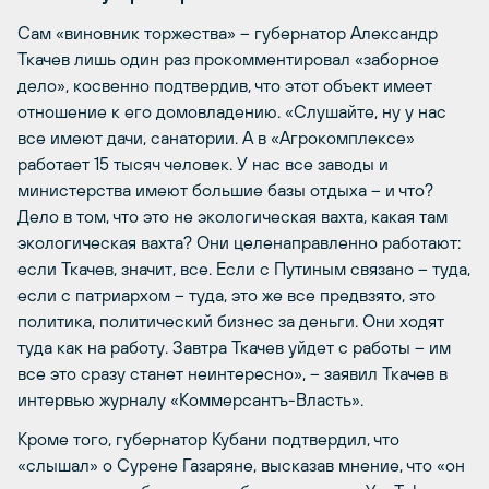
Сам «виновник торжества» – губернатор Александр
Ткачев лишь один раз прокомментировал «заборное
дело», косвенно подтвердив, что этот объект имеет
отношение к его домовладению. «Слушайте, ну у нас
все имеют дачи, санатории. А в «Агрокомплексе»
работает 15 тысяч человек. У нас все заводы и
министерства имеют большие базы отдыха – и что?
Дело в том, что это не экологическая вахта, какая там
экологическая вахта? Они целенаправленно работают:
если Ткачев, значит, все. Если с Путиным связано – туда,
если с патриархом – туда, это же все предвзято, это
политика, политический бизнес за деньги. Они ходят
туда как на работу. Завтра Ткачев уйдет с работы – им
все это сразу станет неинтересно», – заявил Ткачев в
интервью журналу «Коммерсантъ-Власть».
Кроме того, губернатор Кубани подтвердил, что
«слышал» о Сурене Газаряне, высказав мнение, что «он