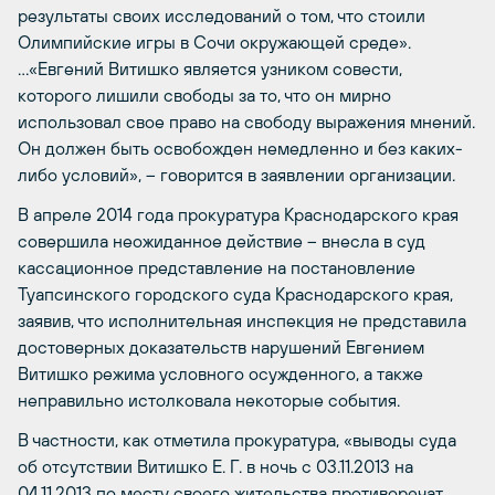
результаты своих исследований о том, что стоили
Олимпийские игры в Сочи окружающей среде».
…«Евгений Витишко является узником совести,
которого лишили свободы за то, что он мирно
использовал свое право на свободу выражения мнений.
Он должен быть освобожден немедленно и без каких-
либо условий», – говорится в заявлении организации.
В апреле 2014 года прокуратура Краснодарского края
совершила неожиданное действие – внесла в суд
кассационное представление на постановление
Туапсинского городского суда Краснодарского края,
заявив, что исполнительная инспекция не представила
достоверных доказательств нарушений Евгением
Витишко режима условного осужденного, а также
неправильно истолковала некоторые события.
В частности, как отметила прокуратура, «выводы суда
об отсутствии Витишко Е. Г. в ночь с 03.11.2013 на
04.11.2013 по месту своего жительства противоречат