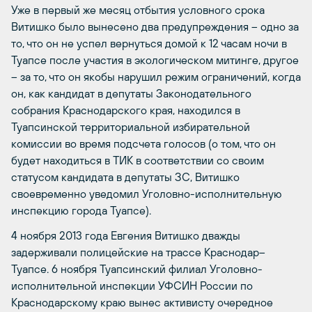
Уже в первый же месяц отбытия условного срока
Витишко было вынесено два предупреждения – одно за
то, что он не успел вернуться домой к 12 часам ночи в
Туапсе после участия в экологическом митинге, другое
– за то, что он якобы нарушил режим ограничений, когда
он, как кандидат в депутаты Законодательного
собрания Краснодарского края, находился в
Туапсинской территориальной избирательной
комиссии во время подсчета голосов (о том, что он
будет находиться в ТИК в соответствии со своим
статусом кандидата в депутаты ЗС, Витишко
своевременно уведомил Уголовно-исполнительную
инспекцию города Туапсе).
4 ноября 2013 года Евгения Витишко дважды
задерживали полицейские на трассе Краснодар–
Туапсе. 6 ноября Туапсинский филиал Уголовно-
исполнительной инспекции УФСИН России по
Краснодарскому краю вынес активисту очередное