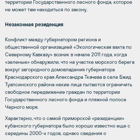
территории Государственного лесного фонда, которое
не может там находиться по закону.
Незаконная резиденция
Конфликт между губернатором региона и
общественной организацией «Экологическая вахта по
Северному Кавказу» возник в начале 2011 года, когда
«зеленые» обнаружили, что на участке морского берега
вокруг загородного домовладения губернатора
Краснодарского края Александра Ткачева в селе Бжид
Туапсинского района некие лица пытаются ограничить
свободное передвижение граждан по территории
Государственного лесного фонда и пляжной полосе
Черного моря.
Характерно, что о самой приморской «резиденции»
кубанского губернатора было хорошо известно еще с
середины 2000-х годов, однако сведения о