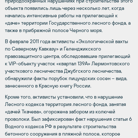
природоохранных нарушениях при строительстве этого
объекта появились лишь через несколько лет, когда
начались интенсивные работы на прилегающей к
«даче» территории Государственного лесного фонда, а
также в прибрежной полосе Черного моря.
В феврале 2011 года активисты «Экологической вахты
по Северному Кавказу» и Геленджикского
правозащитного центра, обследовавшие прилегающий
к VIP-объекту участок «квартал 139А» Лермонтовского
участкового лесничества Джубгского лесничества,
обнаружили факты порубок пицундских сосен – вида,
занесенного в Красную книгу России.
Кроме того, активисты установили, что в нарушение
Лесного кодекса территория лесного фонда, занятая
«дачей Ткачева», огорожена забором из колючей
проволоки. Был зафиксирован факт нарушения статьи 6
Водного кодекса РФ в результате строительства
бетонного сооружения в пляжной полосе, которое