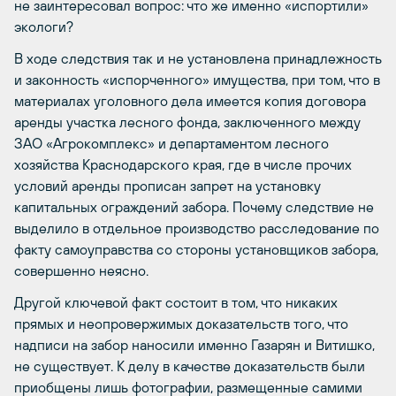
не заинтересовал вопрос: что же именно «испортили»
экологи?
В ходе следствия так и не установлена принадлежность
и законность «испорченного» имущества, при том, что в
материалах уголовного дела имеется копия договора
аренды участка лесного фонда, заключенного между
ЗАО «Агрокомплекс» и департаментом лесного
хозяйства Краснодарского края, где в числе прочих
условий аренды прописан запрет на установку
капитальных ограждений забора. Почему следствие не
выделило в отдельное производство расследование по
факту самоуправства со стороны установщиков забора,
совершенно неясно.
Другой ключевой факт состоит в том, что никаких
прямых и неопровержимых доказательств того, что
надписи на забор наносили именно Газарян и Витишко,
не существует. К делу в качестве доказательств были
приобщены лишь фотографии, размещенные самими