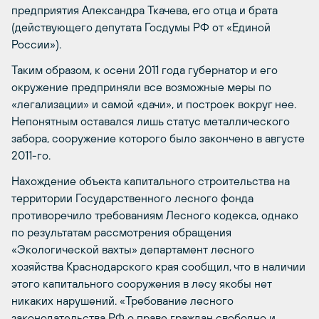
предприятия Александра Ткачева, его отца и брата
(действующего депутата Госдумы РФ от «Единой
России»).
Таким образом, к осени 2011 года губернатор и его
окружение предприняли все возможные меры по
«легализации» и самой «дачи», и построек вокруг нее.
Непонятным оставался лишь статус металлического
забора, сооружение которого было закончено в августе
2011-го.
Нахождение объекта капитального строительства на
территории Государственного лесного фонда
противоречило требованиям Лесного кодекса, однако
по результатам рассмотрения обращения
«Экологической вахты» департамент лесного
хозяйства Краснодарского края сообщил, что в наличии
этого капитального сооружения в лесу якобы нет
никаких нарушений. «Требование лесного
законодательства РФ о праве граждан свободно и