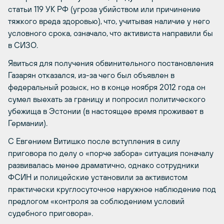
статьи 119 УК РФ (угроза убийством или причинение
тяжкого вреда здоровью), что, учитывая наличие у него
условного срока, означало, что активиста направили бы
в СИЗО.
Явиться для получения обвинительного постановления
Газарян отказался, из-за чего был объявлен в
федеральный розыск, но в конце ноября 2012 года он
сумел выехать за границу и попросил политического
убежища в Эстонии (в настоящее время проживает в
Германии).
С Евгением Витишко после вступления в силу
приговора по делу о «порче забора» ситуация поначалу
развивалась менее драматично, однако сотрудники
ФСИН и полицейские установили за активистом
практически круглосуточное наружное наблюдение под
предлогом «контроля за соблюдением условий
судебного приговора».