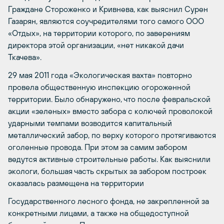
Граждане Стороженко и Кривнева, как выяснил Сурен
Газарян, являются соучредителями того самого ООО
«Отдых», на территории которого, по заверениям
директора этой организации, «нет никакой дачи
Ткачева».
29 мая 2011 года «Экологическая вахта» повторно
провела общественную инспекцию огороженной
территории. Было обнаружено, что после февральской
акции «зеленых» вместо забора с колючей проволокой
ударными темпами возводится капитальный
металлический забор, по верху которого протягиваются
оголенные провода. При этом за самим забором
ведутся активные строительные работы. Как выяснили
экологи, большая часть скрытых за забором построек
оказалась размещена на территории
Государственного лесного фонда, не закрепленной за
конкретными лицами, а также на общедоступной