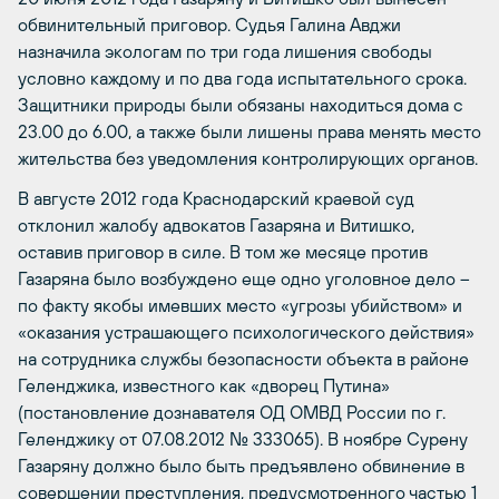
обвинительный приговор. Судья Галина Авджи
назначила экологам по три года лишения свободы
условно каждому и по два года испытательного срока.
Защитники природы были обязаны находиться дома с
23.00 до 6.00, а также были лишены права менять место
жительства без уведомления контролирующих органов.
В августе 2012 года Краснодарский краевой суд
отклонил жалобу адвокатов Газаряна и Витишко,
оставив приговор в силе. В том же месяце против
Газаряна было возбуждено еще одно уголовное дело –
по факту якобы имевших место «угрозы убийством» и
«оказания устрашающего психологического действия»
на сотрудника службы безопасности объекта в районе
Геленджика, известного как «дворец Путина»
(постановление дознавателя ОД ОМВД России по г.
Геленджику от 07.08.2012 № 333065). В ноябре Сурену
Газаряну должно было быть предъявлено обвинение в
совершении преступления, предусмотренного частью 1