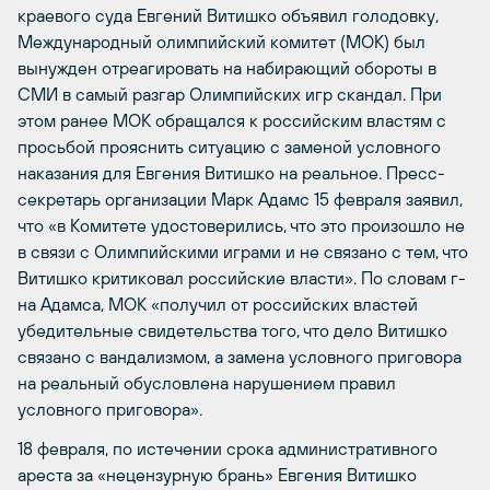
краевого суда Евгений Витишко объявил голодовку,
Международный олимпийский комитет (МОК) был
вынужден отреагировать на набирающий обороты в
СМИ в самый разгар Олимпийских игр скандал. При
этом ранее МОК обращался к российским властям с
просьбой прояснить ситуацию с заменой условного
наказания для Евгения Витишко на реальное. Пресс-
секретарь организации Марк Адамс 15 февраля заявил,
что «в Комитете удостоверились, что это произошло не
в связи с Олимпийскими играми и не связано с тем, что
Витишко критиковал российские власти». По словам г-
на Адамса, МОК «получил от российских властей
убедительные свидетельства того, что дело Витишко
связано с вандализмом, а замена условного приговора
на реальный обусловлена нарушением правил
условного приговора».
18 февраля, по истечении срока административного
ареста за «нецензурную брань» Евгения Витишко