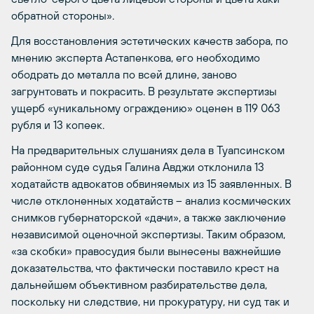
обратной стороны».
Для восстановления эстетических качеств забора, по
мнению эксперта Астапенкова, его необходимо
ободрать до металла по всей длине, заново
загрунтовать и покрасить. В результате экспертизы
ущерб «уникальному ограждению» оценен в 119 063
рубля и 13 копеек.
На предварительных слушаниях дела в Туапсинском
районном суде судья Галина Авджи отклонила 13
ходатайств адвокатов обвиняемых из 15 заявленных. В
числе отклоненных ходатайств – анализ космических
снимков губернаторской «дачи», а также заключение
независимой оценочной экспертизы. Таким образом,
«за скобки» правосудия были вынесены важнейшие
доказательства, что фактически поставило крест на
дальнейшем объективном разбирательстве дела,
поскольку ни следствие, ни прокуратуру, ни суд так и