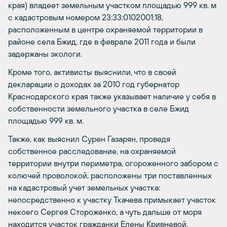
края) владеет земельным участком площадью 999 кв. м
с кадастровым номером 23:33:0102001:18,
расположенным в центре охраняемой территории в
районе села Бжид, где в феврале 2011 года и были
задержаны экологи.
Кроме того, активисты выяснили, что в своей
декларации о доходах за 2010 год губернатор
Краснодарского края также указывает наличие у себя в
собственности земельного участка в селе Бжид
площадью 999 кв. м.
Также, как выяснил Сурен Газарян, проведя
собственное расследование, на охраняемой
территории внутри периметра, огороженного забором с
колючей проволокой, расположены три поставленных
на кадастровый учет земельных участка:
непосредственно к участку Ткачева примыкает участок
некоего Сергея Стороженко, а чуть дальше от моря
находится участок гражданки Елены Кривневой.