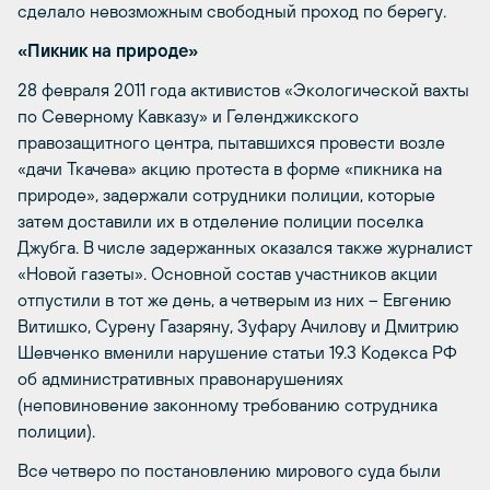
сделало невозможным свободный проход по берегу.
«Пикник на природе»
28 февраля 2011 года активистов «Экологической вахты
по Северному Кавказу» и Геленджикского
правозащитного центра, пытавшихся провести возле
«дачи Ткачева» акцию протеста в форме «пикника на
природе», задержали сотрудники полиции, которые
затем доставили их в отделение полиции поселка
Джубга. В числе задержанных оказался также журналист
«Новой газеты». Основной состав участников акции
отпустили в тот же день, а четверым из них – Евгению
Витишко, Сурену Газаряну, Зуфару Ачилову и Дмитрию
Шевченко вменили нарушение статьи 19.3 Кодекса РФ
об административных правонарушениях
(неповиновение законному требованию сотрудника
полиции).
Все четверо по постановлению мирового суда были