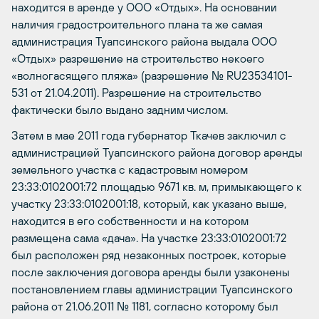
находится в аренде у ООО «Отдых». На основании
наличия градостроительного плана та же самая
администрация Туапсинского района выдала ООО
«Отдых» разрешение на строительство некоего
«волногасящего пляжа» (разрешение № RU23534101-
531 от 21.04.2011). Разрешение на строительство
фактически было выдано задним числом.
Затем в мае 2011 года губернатор Тка­чев заключил с
администрацией Туапсинского района договор аренды
земельного участка с кадастровым номером
23:33:0102001:72 площадью 9671 кв. м, примыкающего к
участку 23:33:0102001:18, который, как указано выше,
находится в его собственности и на котором
размещена сама «дача». На участке 23:33:0102001:72
был расположен ряд незаконных построек, которые
после заключения договора аренды были узаконены
постановлением главы администрации Туапсинского
района от 21.06.2011 № 1181, согласно которому был