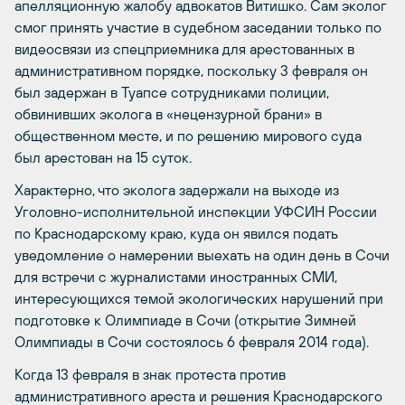
апелляционную жалобу адвокатов Витишко. Сам эколог
смог принять участие в судебном заседании только по
видео­связи из спецприемника для арестованных в
административном порядке, поскольку 3 февраля он
был задержан в Туапсе сотрудниками полиции,
обвинивших эколога в «нецензурной брани» в
общественном месте, и по решению мирового суда
был арестован на 15 суток.
Характерно, что эколога задержали на выходе из
Уголовно-исполнительной инспекции УФСИН России
по Краснодарскому краю, куда он явился подать
уведомление о намерении выехать на один день в Сочи
для встречи с журналистами иностранных СМИ,
интересующихся темой экологических нарушений при
подготовке к Олимпиаде в Сочи (открытие Зимней
Олимпиады в Сочи состоялось 6 февраля 2014 года).
Когда 13 февраля в знак протеста против
административного ареста и решения Краснодарского