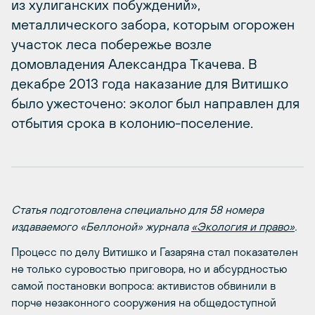
из хулиганских побуждений»,
металлического забора, которым огорожен
участок леса побережье возле
домовладения Александра Ткачева. В
декабре 2013 года наказание для Витишко
было ужесточено: эколог был направлен для
отбытия срока в колонию-поселение.
Статья подготовлена специально для 58 номера
издаваемого «Беллоной» журнала
«Экология и право»
.
Процесс по делу Витишко и Газаряна стал показателен
не только суровостью приговора, но и абсурдностью
самой постановки вопроса: активистов обвинили в
порче незаконного сооружения на общедоступной