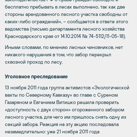
бесплатно пребывать в лесах выполнено, так как две
стороны арендованного лесного участка свободны от
каких-либо ограждений», – сообщается в ответе этого
ведомства (письмо департамента лесного хозяйства
Краснодарского края от 14.10.2014 № 74-5112/11-05-18).
Иными словами, по мнению лесных чиновников, нет
никакого нарушения в том, что забор перекрыл
сквозной проход по лесу.
Уголовное преследование
13 ноября 2011 года группа активистов «Экологической
вахты по Северному Кавказу» во главе с Суреном
Газаряном и Евгением Витишко решила проверить
«доступность с двух сторон» огороженного забором
лесного участка, для чего им пришлось снять одну из
секций забора. Реакция на эту акцию последовала
незамедлительно: уже 21 ноября 2011 года