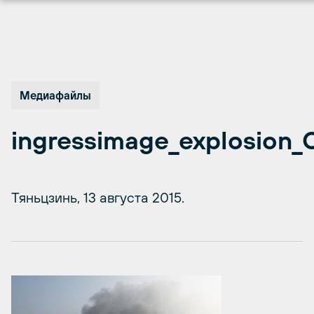
Перейти
к
содержимому
Медиафайлы
ingressimage_explosion_C
Тяньцзинь, 13 августа 2015.