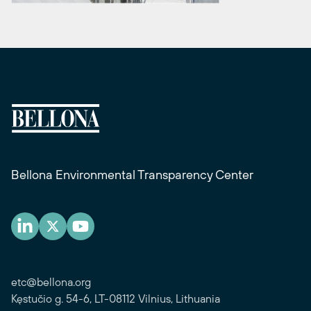
Bellona Environmental Transparency Center
etc@bellona.org
Kęstučio g. 54-6, LT-08112 Vilnius, Lithuania