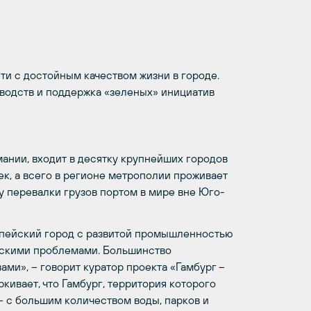
и с достойным качеством жизни в городе.
водств и поддержка «зеленых» инициатив
ании, входит в десятку крупнейших городов
ек, а всего в регионе метрополии проживает
му перевалки грузов портом в мире вне Юго-
ропейский город с развитой промышленностью
ческими проблемами. Большинство
ми», – говорит куратор проекта «Гамбург –
ивает, что Гамбург, территория которого
 – с большим количеством воды, парков и