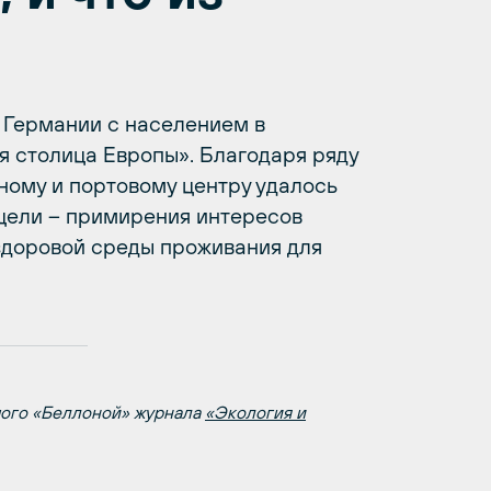
д Германии с населением в
я столица Европы». Благодаря ряду
ому и портовому центру удалось
 цели – примирения интересов
доровой среды проживания для
мого «Беллоной» журнала
«Экология и