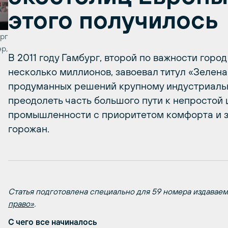
этого получилось
рг
р,
В 2011 году Гамбург, второй по важности горо
несколько миллионов, завоевал титул «Зелена
продуманных решений крупному индустриальн
преодолеть часть большого пути к непростой
промышленности с приоритетом комфорта и з
горожан.
Статья подготовлена специально для 59 номера издавае
право»
.
С чего все начиналось