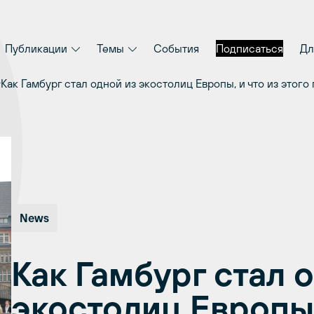
Публикации
Темы
События
Подписаться
Дл
Как Гамбург стал одной из экостолиц Европы, и что из этого
News
Как Гамбург стал 
экостолиц Европы,