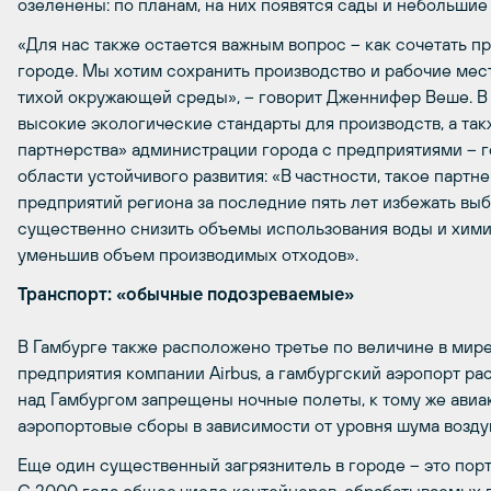
озеленены: по планам, на них появятся сады и небольшие
«Для нас также остается важным вопрос – как сочетать 
городе. Мы хотим сохранить производство и рабочие мест
тихой окружающей среды», – говорит Дженнифер Веше. В 
высокие экологические стандарты для производств, а та
партнерства» администрации города с предприятиями – 
области устойчивого развития: «В частности, такое парт
предприятий региона за последние пять лет избежать выбр
существенно снизить объемы использования воды и хим
уменьшив объем производимых отходов».
Транспорт: «обычные подозреваемые»
В Гамбурге также расположено третье по величине в мир
предприятия компании Airbus, а гамбургский аэропорт рас
над Гамбургом запрещены ночные полеты, к тому же ави
аэропортовые сборы в зависимости от уровня шума возду
Еще один существенный загрязнитель в городе – это порт,