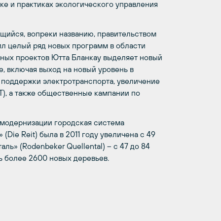
е и практиках экологического управления
ющийся, вопреки названию, правительством
тил целый ряд новых программ в области
тных проектов Ютта Бланкау выделяет новый
, включая выход на новый уровень в
 поддержки электротранспорта, увеличение
), а также общественные кампании по
и модернизации городская система
Die Reit) была в 2011 году увеличена с 49
ль» (Rodenbeker Quellental) – с 47 до 84
сь более 2600 новых деревьев.