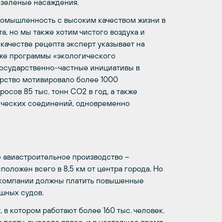
 зеленые насаждения.
промышленность с высоким качеством жизни в
а, но мы также хотим чистого воздуха и
качестве рецепта эксперт указывает на
кже программы «экологического
государственно-частные инициативы в
нерство мотивировало более 1000
осов 85 тыс. тонн СО2 в год, а также
ических соединений, одновременно
е авиастроительное производство –
положен всего в 8,5 км от центра города. Но
акомпании должны платить повышенные
шных судов.
 в котором работают более 160 тыс. человек.