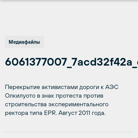
Перейти
к
содержимому
Медиафайлы
6061377007_7acd32f42a_
Перекрытие активистами дороги к АЭС
Олкилуото в знак протеста против
строительства экспериментального
ректора типа EPR. Август 2011 года.