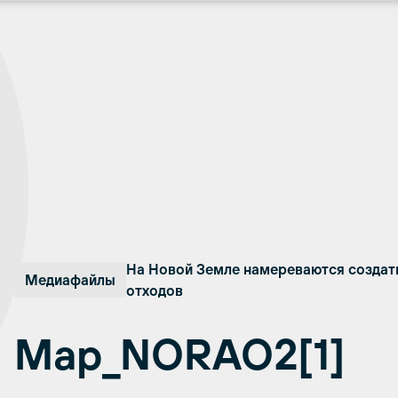
На Новой Земле намереваются создать
Медиафайлы
отходов
Map_NORAO2[1]