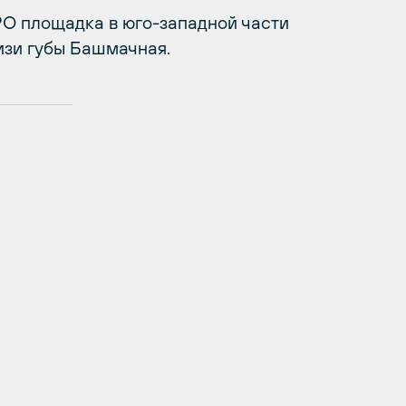
О площадка в юго-западной части
изи губы Башмачная.