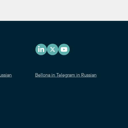
ussian
Bellona in Telegram in Russian