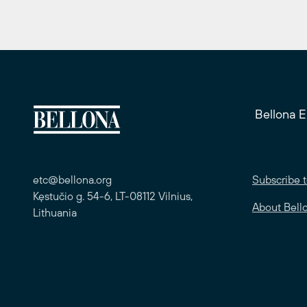
Bellona 
etc@bellona.org
Subscribe t
Kęstučio g. 54-6, LT-08112 Vilnius,
About Bell
Lithuania