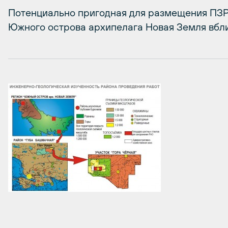
Потенциально пригодная для размещения ПЗР
Южного острова архипелага Новая Земля вбл