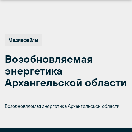
Перейти
к
содержимому
Медиафайлы
Возобновляемая
энергетика
Архангельской области
Возобновляемая энергетика Архангельской области