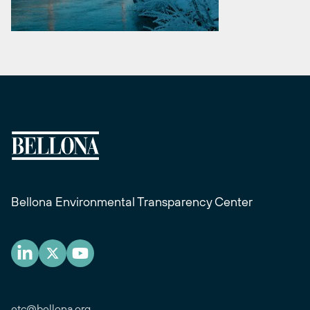
Bellona Environmental Transparency Center
etc@bellona.org