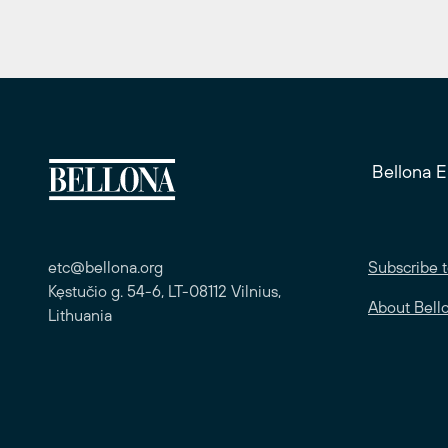
Bellona 
etc@bellona.org
Subscribe t
Kęstučio g. 54-6, LT-08112 Vilnius,
About Bell
Lithuania