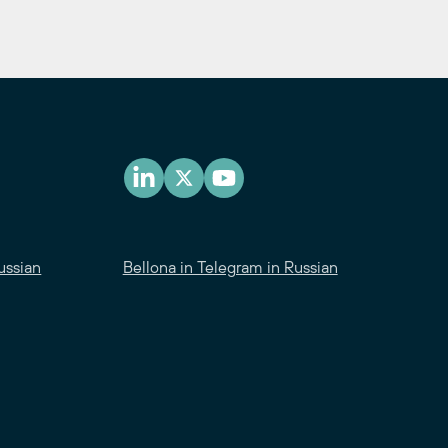
ussian
Bellona in Telegram in Russian