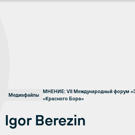
МНЕНИЕ: VII Международный форум «Эк
Медиафайлы
«Красного Бора»
Igor Berezin