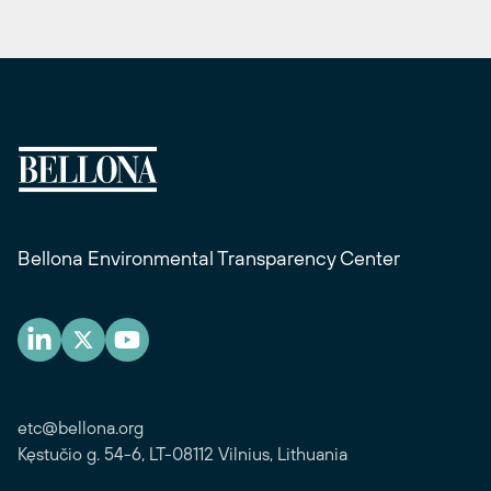
Bellona Environmental Transparency Center
etc@bellona.org
Kęstučio g. 54-6, LT-08112 Vilnius, Lithuania