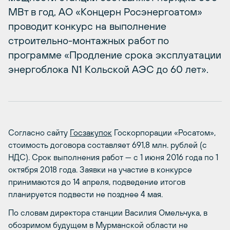
МВт в год, АО «Концерн Росэнергоатом»
проводит конкурс на выполнение
строительно-монтажных работ по
программе «Продление срока эксплуатации
энергоблока N1 Кольской АЭС до 60 лет».
Согласно сайту
Госзакупок
Госкорпорации «Росатом»,
стоимость договора составляет 691,8 млн. рублей (с
НДС). Срок выполнения работ — с 1 июня 2016 года по 1
октября 2018 года. Заявки на участие в конкурсе
принимаются до 14 апреля, подведение итогов
планируется подвести не позднее 4 мая.
По словам директора станции Василия Омельчука, в
обозримом будущем в Мурманской области не