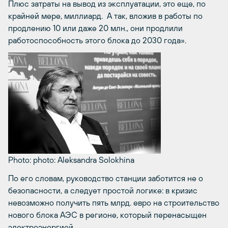
Плюс затраты на вывод из эксплуатации, это еще, по
крайней мере, миллиард. А так, вложив в работы по
продлению 10 или даже 20 млн., они продлили
работоспособность этого блока до 2030 года».
Photo: photo: Aleksandra Solokhina
По его словам, руководство станции заботится не о
безопасности, а следует простой логике: в кризис
невозможно получить пять млрд. евро на строительство
нового блока АЭС в регионе, который перенасыщен
электроэнергией.