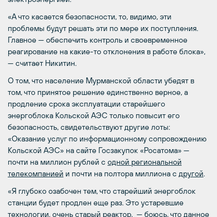
«А что касается безопасности, то, видимо, эти
проблемы будут решать эти по мере их поступления.
Главное — обеспечить контроль и своевременное
реагирование на какие-то отклонения в работе блока»,
— считает Никитин.
О том, что население Мурманской области убедят в
том, что принятое решение единственно верное, а
продление срока эксплуатации старейшего
энергоблока Кольской АЭС только повысит его
безопасность, свидетельствуют другие лоты:
«Оказание услуг по информационному сопровождению
Кольской АЭС» на сайте Госзакупок «Росатома» —
почти на миллион рублей с
одной региональной
телекомпанией
и почти на полтора миллиона с
другой
.
«Я глубоко озабочен тем, что старейший энергоблок
станции будет продлен еще раз. Это устаревшие
технологии, очень старый реактор, — боюсь, что данное