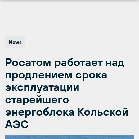
Перейти
к
содержимому
News
Росатом работает над
продлением срока
эксплуатации
старейшего
энергоблока Кольской
АЭС