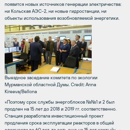
появится новых источников генерации электричества:
ни Кольская АЭС-2, ни новые гидростанции, ни
объекты использования возобновляемой энергетики.
Выездное заседание комитета по экологии
Мурманской областной Думы.
Credit: Anna
Kireeva/Bellona
«Поэтому срок службы энергоблоков №№1 и 2 был
продлен на 15 лет до 2018 и 2019 гг. соответственно.
Станция разработала инвестиционный проект
продления срока эксплуатации реакторов в общей
сложности до 60 лет, то есть еще на 15 лет каждый», —