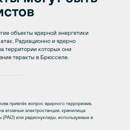
истов
гие объекты ядерной энергетики
атак. Радиационно и ядерно
на территории которых они
вние теракты в Брюсселе.
ова привлёк вопрос ядерного терроризма,
 на атомные электростанции, хранилища
ы (РАО) или радионуклиды, используемые в