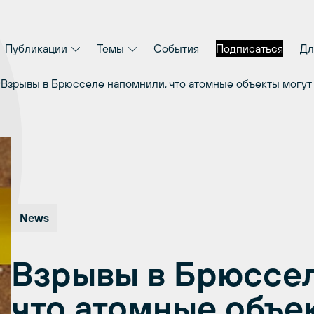
Публикации
Темы
События
Подписаться
Дл
Взрывы в Брюсселе напомнили, что атомные объекты могут
News
Взрывы в Брюссел
что атомные объе