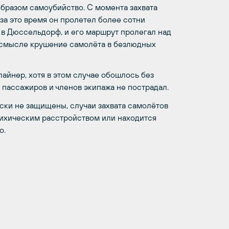
бразом самоубийство. С момента захвата
за это время он пролетел более сотни
 в Дюссельдорф, и его маршрут пролегал над
 смысле крушение самолёта в безлюдных
айнер, хотя в этом случае обошлось без
у пассажиров и членов экипажа не пострадал.
ски не защищены, случаи захвата самолётов
психическим расстройством или находится
о.