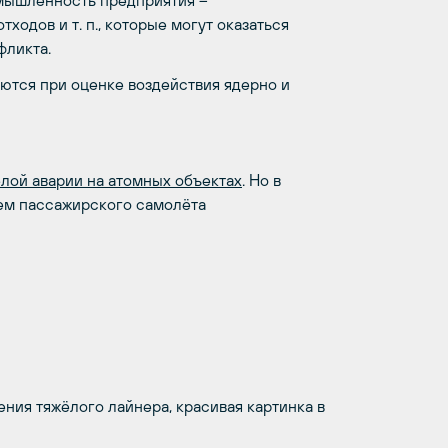
мышленность предприятия –
одов и т. п., которые могут оказаться
фликта.
ются при оценке воздействия ядерно и
лой аварии на атомных объектах
. Но в
ем пассажирского самолёта
ия тяжёлого лайнера, красивая картинка в