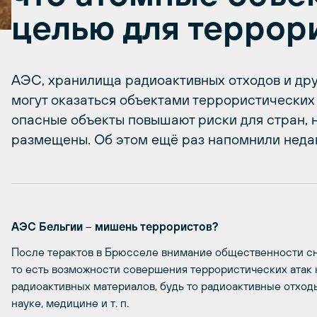
целью для террор
АЭС, хранилища радиоактивных отходов и дру
могут оказаться объектами террористических 
опасные объекты повышают риски для стран, 
размещены. Об этом ещё раз напомнили неда
АЭС Бельгии
–
мишень террористов?
После терактов в Брюсселе внимание общественности сн
то есть возможности совершения террористических атак
радиоактивных материалов, будь то радиоактивные отход
науке, медицине и т. п.