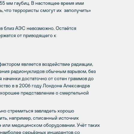
55 мм гаубиц. В настоящее время ими
ь, что террористы смогут их заполучить»
в близ АЭС невозможно. Остаётся
держатся от приводящего к
актором является воздействие радиации,
ления радионуклидов обычным взрывом, без
я начинки достаточно от сотен граммов до
ство в в 2006 году Лондоне Александра
 хорошее представление о смертельной
ьно стремиться завладеть хорошо
ть, например, списанный источник
 или медицинском оборудовании. Учёт таких
 наиболее серьёзных инцидентов со