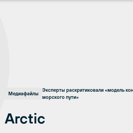
Эксперты раскритиковали «модель ко
Медиафайлы
морского пути»
Arctic