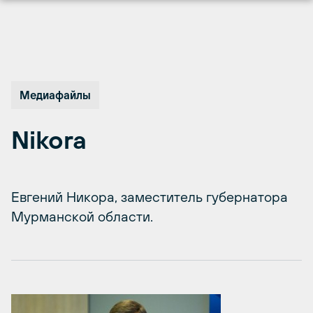
Перейти
к
содержимому
Медиафайлы
Nikora
Евгений Никора, заместитель губернатора
Мурманской области.