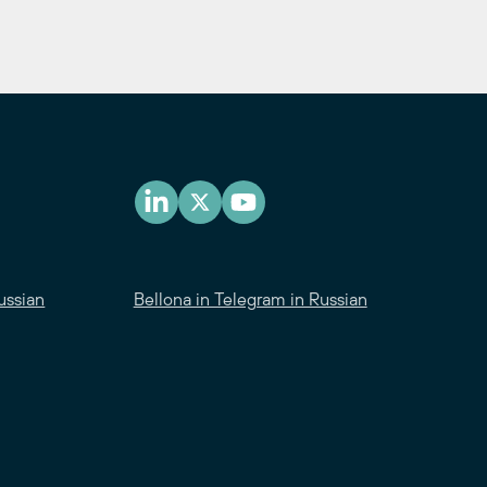
ussian
Bellona in Telegram in Russian