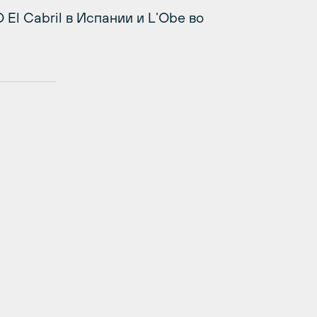
l Cabril в Испании и L’Obe во