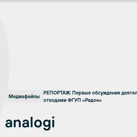
РЕПОРТАЖ: Первые обсуждения деятел
Медиафайлы
отходами ФГУП «Радон»
analogi