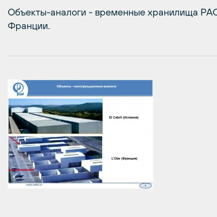
Объекты-аналоги - временные хранилища РАО E
Франции.