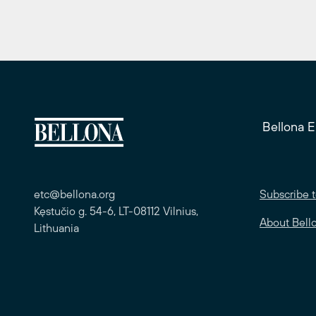
Bellona 
etc@bellona.org
Subscribe t
Kęstučio g. 54-6, LT-08112 Vilnius,
About Bell
Lithuania