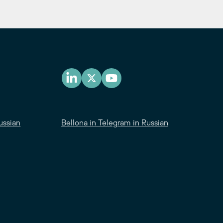
ussian
Bellona in Telegram in Russian