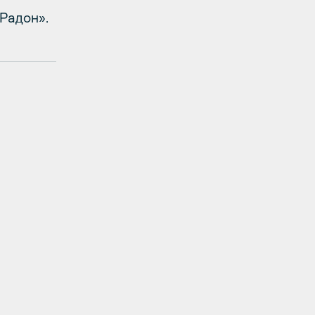
Радон».