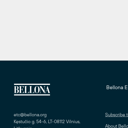
Bellona 
etc@bellona.org
Subscribe t
Kęstučio g. 54-6, LT-08112 Vilnius,
About Bell