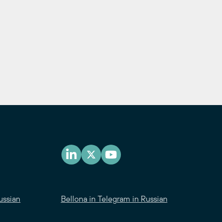
ussian
Bellona in Telegram in Russian