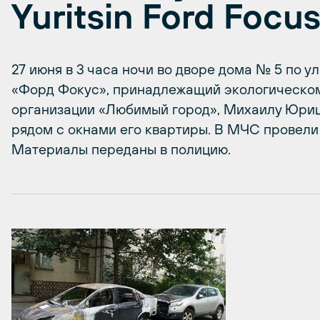
Yuritsin Ford Focu
27 июня в 3 часа ночи во дворе дома № 5 по 
«Форд Фокус», принадлежащий экологическом
организации «Любимый город», Михаилу Юри
рядом с окнами его квартиры. В МЧС провели
Материалы переданы в полицию.