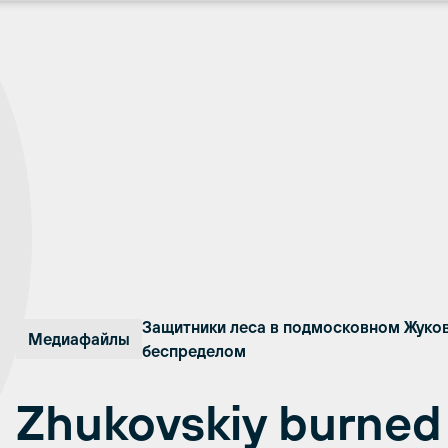
Защитники леса в подмосковном Жуко
Медиафайлы
беспределом
Zhukovskiy burned 