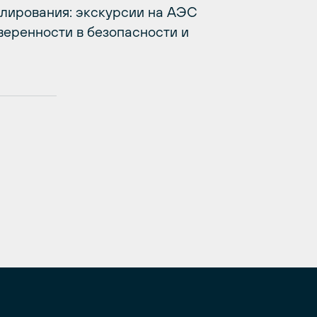
улирования: экскурсии на АЭС
веренности в безопасности и