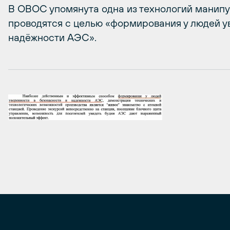
В ОВОС упомянута одна из технологий манип
проводятся с целью «формирования у людей у
надёжности АЭС».