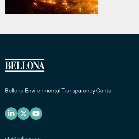
Bellona Environmental Transparency Center
etc@bellona.org