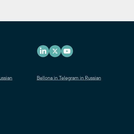
ussian
Bellona in Telegram in Russian