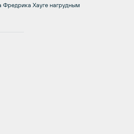
a Фредрика Хауге нагрудным