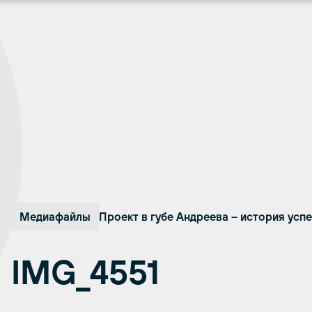
Медиафайлы
Проект в губе Андреева – история ус
IMG_4551