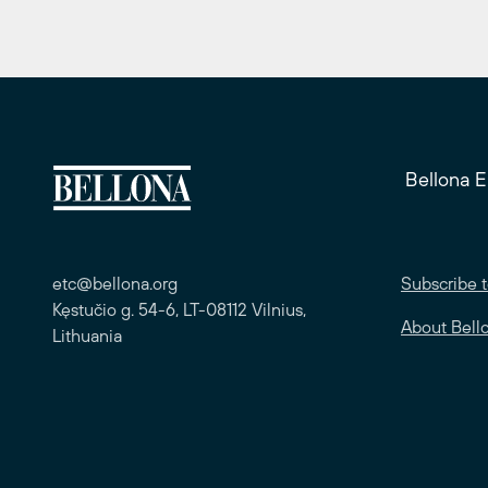
Bellona 
etc@bellona.org
Subscribe t
Kęstučio g. 54-6, LT-08112 Vilnius,
About Bell
Lithuania