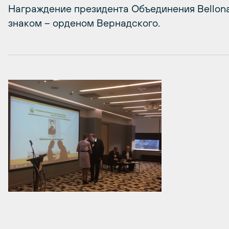
Награждение президента Объединения Bellon
знаком – орденом Вернадского.