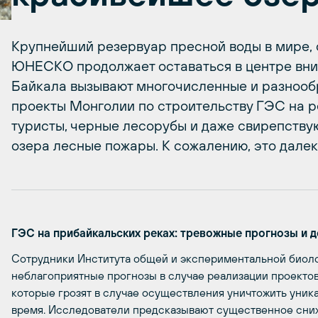
Крупнейший резервуар пресной воды в мире,
ЮНЕСКО продолжает оставаться в центре вним
Байкала вызывают многочисленные и разнооб
проекты Монголии по строительству ГЭС на р
туристы, черные лесорубы и даже свирепству
озера лесные пожары. К сожалению, это далек
ГЭС на прибайкальских реках: тревожные прогнозы и 
Сотрудники Института общей и экспериментальной биол
неблагоприятные прогнозы в случае реализации проектов
которые грозят в случае осуществления уничтожить уни
время. Исследователи предсказывают существенное сниж