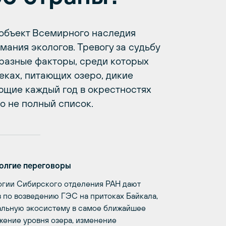
 объект Всемирного наследия
ания экологов. Тревогу за судьбу
разные факторы, среди которых
еках, питающих озеро, дикие
ющие каждый год в окрестностях
о не полный список.
долгие переговоры
огии Сибирского отделения РАН дают
 по возведению ГЭС на притоках Байкала,
кальную экосистему в самое ближайшее
ение уровня озера, изменение