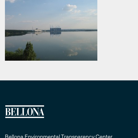
Bellona Environmental Transparency Center