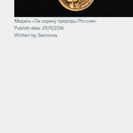
Медаль «За охрану природы России»
Publish date: 29/11/2016
Written by: Беллона