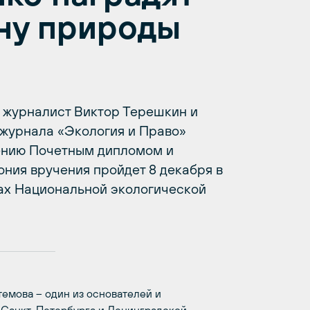
ну природы
 журналист Виктор Терешкин и
 журнала «Экология и Право»
ению Почетным дипломом и
ния вручения пройдет 8 декабря в
ах Национальной экологической
темова – один из основателей и