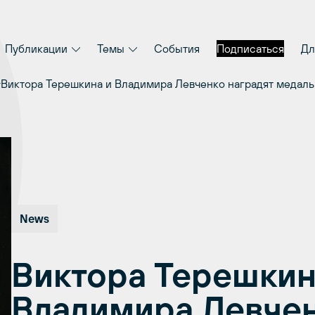
Публикации
Темы
События
Подписаться
Дл
Виктора Терешкина и Владимира Левченко наградят медаль
News
Виктора Терешкин
Владимира Левчен