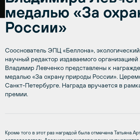
медалью «За охра
России»
Сооснователь ЭПЦ «Беллона», экологический
научный редактор издаваемого организацией
Владимир Левченко представлены к награжд
медалью «За охрану природы России». Церемо
Санкт-Петербурге. Награда вручается в рамк
премии.
Кроме того в этот раз наградой была отмечена Татьяна Ар