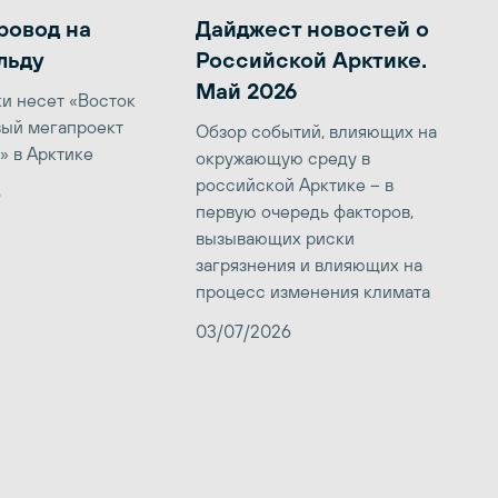
ровод на
Дайджест новостей о
льду
Российской Арктике.
Май 2026
ки несет «Восток
вый мегапроект
Обзор событий, влияющих на
» в Арктике
окружающую среду в
российской Арктике – в
6
первую очередь факторов,
вызывающих риски
загрязнения и влияющих на
процесс изменения климата
03/07/2026