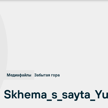
Медиафайлы
Забытая гора
Skhema_s_sayta_Y