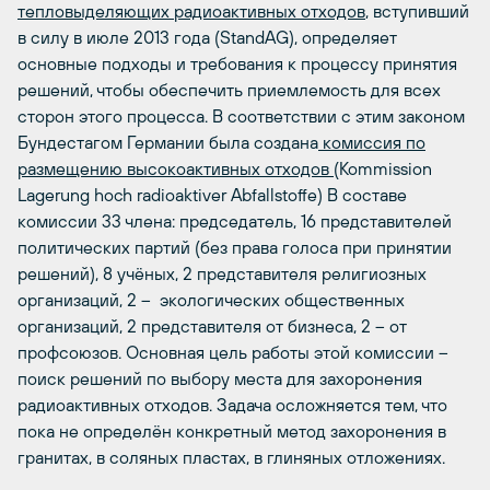
тепловыделяющих радиоактивных отходов
, вступивший
в силу в июле 2013 года (StandAG), определяет
основные подходы и требования к процессу принятия
решений, чтобы обеспечить приемлемость для всех
сторон этого процесса. В соответствии с этим законом
Бундестагом Германии была создана
комиссия по
размещению высокоактивных отходов
(Kommission
Lagerung hoch radioaktiver Abfallstoffe) В составе
комиссии 33 члена: председатель, 16 представителей
политических партий (без права голоса при принятии
решений), 8 учёных, 2 представителя религиозных
организаций, 2 – экологических общественных
организаций, 2 представителя от бизнеса, 2 – от
профсоюзов. Основная цель работы этой комиссии –
поиск решений по выбору места для захоронения
радиоактивных отходов. Задача осложняется тем, что
пока не определён конкретный метод захоронения в
гранитах, в соляных пластах, в глиняных отложениях.