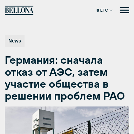
Перейти
к
ETC
содержимому
News
Германия: сначала
отказ от АЭС, затем
участие общества в
решении проблем РАО