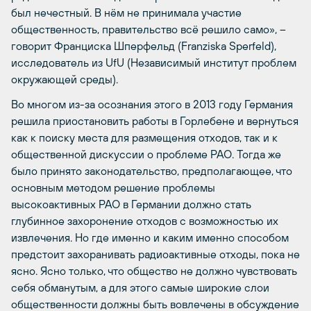
был нечестный. В нём не принимала участие
общественность, правительство всё решило само», –
говорит Франциска Шперфельд (Franziska Sperfeld),
исследователь из UfU (Независимый институт проблем
окружающей среды).
Во многом из-за осознания этого в 2013 году Германия
решила приостановить работы в Горлебене и вернуться
как к поиску места для размещения отходов, так и к
общественной дискуссии о проблеме РАО. Тогда же
было принято законодательство, предполагающее, что
основным методом решение проблемы
высокоактивных РАО в Германии должно стать
глубинное захоронение отходов с возможностью их
извлечения. Но где именно и каким именно способом
предстоит захоранивать радиоактивные отходы, пока не
ясно. Ясно только, что общество не должно чувствовать
себя обманутым, а для этого самые широкие слои
общественности должны быть вовлечены в обсуждение