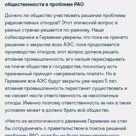
общественности в проблеме РАО
Должно ли общество участвовать решении проблемы
радиоактивных отходов? Этот этический вопрос в
разных странах решается по-разному. Наши
собеседники в Германии уверены, что пока не принято
решение о закрытии всех АЭС, пока продолжается
производство отходов, этот вопрос должна решать
атомная промышленность, его нельзя перекладывать
на плечи общества и государства, поскольку есть
признанный принцип «загрязнитель платит». Но в
Германии все АЭС будут закрыты уже через 5 лет,
атомная промышленность перестанет существовать и
не сможет нести ответственность за накопленные
отходы. Именно поэтому ответственность за них в таких
условиях может и должно брать всё общество.
«Никто из экологического движения Германии не стал
бы сотрудничать с правительством в поиске решений
проблемы РАО, если бы не было принципиального