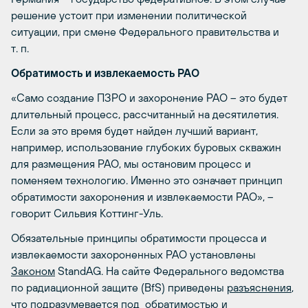
решение устоит при изменении политической
ситуации, при смене Федерального правительства и
т. п.
Обратимость и извлекаемость РАО
«Само создание ПЗРО и захоронение РАО – это будет
длительный процесс, рассчитанный на десятилетия.
Если за это время будет найден лучший вариант,
например, использование глубоких буровых скважин
для размещения РАО, мы остановим процесс и
поменяем технологию. Именно это означает принцип
обратимости захоронения и извлекаемости РАО», –
говорит Сильвия Коттинг-Уль.
Обязательные принципы обратимости процесса и
извлекаемости захороненных РАО установлены
Законом
StandAG. На сайте Федерального ведомства
по радиационной защите (BfS) приведены
разъяснения
,
что подразумевается под обратимостью и