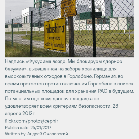
Надпись «Фукусима везде. Мы блокируем ядерное
безумие», вывешенная на заборе хранилища для
высокоактивных отходов в Горлебене, Германия, во
время протестов против включения Горлебена в список
потенциальных площадок для хранения РАО в будущем.
По многим оценкам, данная площадка не
удовлетворяет всем критериям безопасности. 28
апреля 2012г.
flickr.com/photos/cephir
Publish date: 26/01/2017
Written by: Андрей Ожаровский