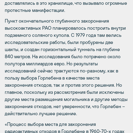
доставлялись в это хранилище, что вызывало огромные
протестные манифестации.
Пункт окончательного глубинного захоронения
высокоактивных РАО планировалось построить внутри
подземного соляного купола. С 1979 года там велись
исследовательские работы, были пробурены две
шахты, и создан горизонтальный туннель на глубине
840 метров. На исследования было потрачено около
полутора миллиардов евро. Но результаты
исследований сейчас трактуются по-разному, как в
пользу выбора Горлебена в качестве места
захоронения отходов, так и против этого решения. Но
главное, поскольку из рассмотрения были исключены
другие места размещения могильника и другие методы
захоронения отходов, нет уверенности, что Горлебен –
действительно лучшее решение.
«Процесс выбора места для захоронения
радиоактивных отходов в Горлебене в 1960-70-х годах