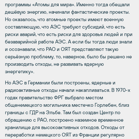
программы «Атомы для мира». Именно тогда обещали
дешёвую энергию, начинали фантастические проекты.
Но оказалось, что атомные проекты имеют военную
составляющую, что АЭС требуют субсидий, что есть
риски аварий, что есть риски для здоровья людей и при
безаварийной работе АЭС. А если бы тогда люди знали
и осознавали, что РАО и ОЯТ представляют такую
серьёзную проблему, то, наверное, было бы решено не
производить отходы, не развивать ядерную
энергетику».
Но АЭС в Германии были построены, ядерные и
радиоактивные отходы начали накапливаться. В 1970-х
годах правительство ФРГ выбрало местом
общенемецкого могильника местечко Горлебен, близ
границы с ГДР на Эльбе. Там был создан Центр по
обращению с РАО, построено наземное временное
хранилище для высокоактивных отходов. Отходы от
переработки немецкого ОЯТ из Франции регулярно