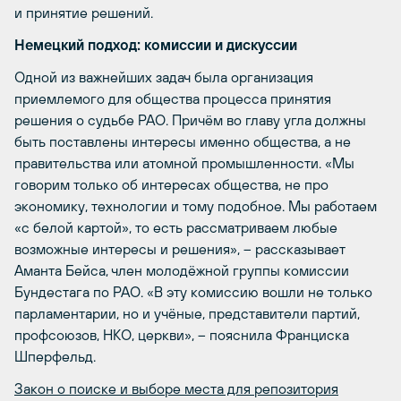
и принятие решений.
Немецкий подход: комиссии и дискуссии
Одной из важнейших задач была организация
приемлемого для общества процесса принятия
решения о судьбе РАО. Причём во главу угла должны
быть поставлены интересы именно общества, а не
правительства или атомной промышленности. «Мы
говорим только об интересах общества, не про
экономику, технологии и тому подобное. Мы работаем
«с белой картой», то есть рассматриваем любые
возможные интересы и решения», – рассказывает
Аманта Бейса, член молодёжной группы комиссии
Бундестага по РАО. «В эту комиссию вошли не только
парламентарии, но и учёные, представители партий,
профсоюзов, НКО, церкви», – пояснила Франциска
Шперфельд.
Закон о поиске и выборе места для репозитория