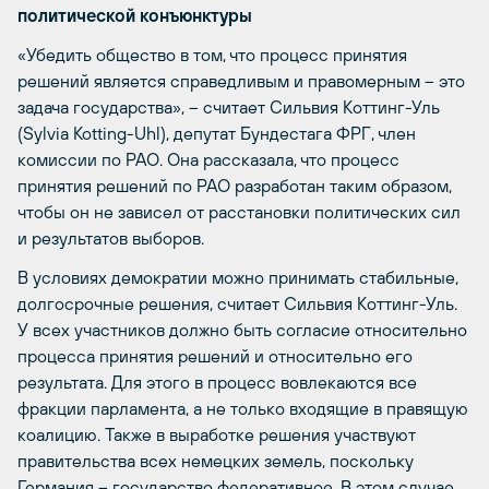
политической конъюнктуры
«Убедить общество в том, что процесс принятия
решений является справедливым и правомерным – это
задача государства», – считает Сильвия Коттинг-Уль
(Sylvia Kotting-Uhl), депутат Бундестага ФРГ, член
комиссии по РАО. Она рассказала, что процесс
принятия решений по РАО разработан таким образом,
чтобы он не зависел от расстановки политических сил
и результатов выборов.
В условиях демократии можно принимать стабильные,
долгосрочные решения, считает Сильвия Коттинг-Уль.
У всех участников должно быть согласие относительно
процесса принятия решений и относительно его
результата. Для этого в процесс вовлекаются все
фракции парламента, а не только входящие в правящую
коалицию. Также в выработке решения участвуют
правительства всех немецких земель, поскольку
Германия – государство федеративное. В этом случае