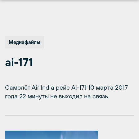
Перейти
к
содержимому
Медиафайлы
ai-171
Самолёт Air India рейс AI-171 10 марта 2017
года 22 минуты не выходил на связь.