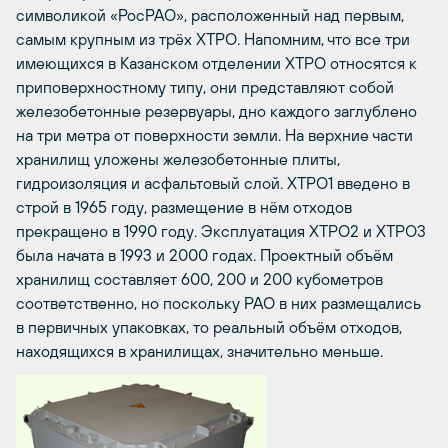
символикой «РосРАО», расположенный над первым,
самым крупным из трёх ХТРО. Напомним, что все три
имеющихся в Казанском отделении ХТРО относятся к
приповерхностному типу, они представляют собой
железобетонные резервуары, дно каждого заглублено
на три метра от поверхности земли. На верхние части
хранилищ уложены железобетонные плиты,
гидроизоляция и асфальтовый слой. ХТРО1 введено в
строй в 1965 году, размещение в нём отходов
прекращено в 1990 году. Эксплуатация ХТРО2 и ХТРО3
была начата в 1993 и 2000 годах. Проектный объём
хранилищ составляет 600, 200 и 200 кубометров
соответственно, но поскольку РАО в них размещались
в первичных упаковках, то реальный объём отходов,
находящихся в хранилищах, значительно меньше.