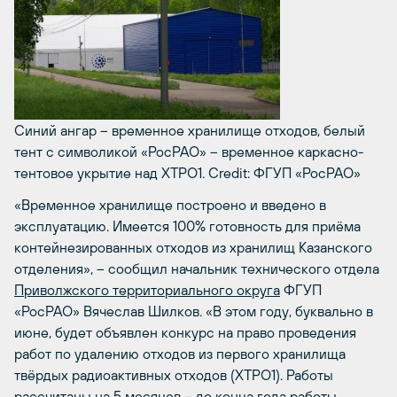
Синий ангар – временное хранилище отходов, белый
тент с символикой «РосРАО» – временное каркасно-
тентовое укрытие над ХТРО1.
Credit: ФГУП «РосРАО»
«Временное хранилище построено и введено в
эксплуатацию. Имеется 100% готовность для приёма
контейнезированных отходов из хранилищ Казанского
отделения», – сообщил начальник технического отдела
Приволжского территориального округа
ФГУП
«РосРАО» Вячеслав Шилков. «В этом году, буквально в
июне, будет объявлен конкурс на право проведения
работ по удалению отходов из первого хранилища
твёрдых радиоактивных отходов (ХТРО1). Работы
рассчитаны на 5 месяцев – до конца года работы,