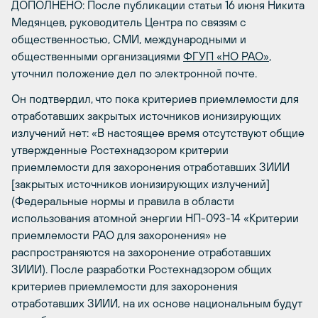
ДОПОЛНЕНО: После публикации статьи 16 июня Никита
Медянцев, руководитель Центра по связям с
общественностью, СМИ, международными и
общественными организациями
ФГУП «НО РАО»
,
уточнил положение дел по электронной почте.
Он подтвердил, что пока критериев приемлемости для
отработавших
закрытых источников ионизирующих
излучений нет:
«В настоящее время отсутствуют общие
утвержденные Ростехнадзором критерии
приемлемости для захоронения отработавших ЗИИИ
[
закрытых источников ионизирующих излучений
]
(Федеральные нормы и правила в области
использования атомной энергии НП-093-14 «Критерии
приемлемости РАО для захоронения» не
распространяются на захоронение отработавших
ЗИИИ). После разработки Ростехнадзором общих
критериев приемлемости для захоронения
отработавших ЗИИИ, на их основе национальным будут