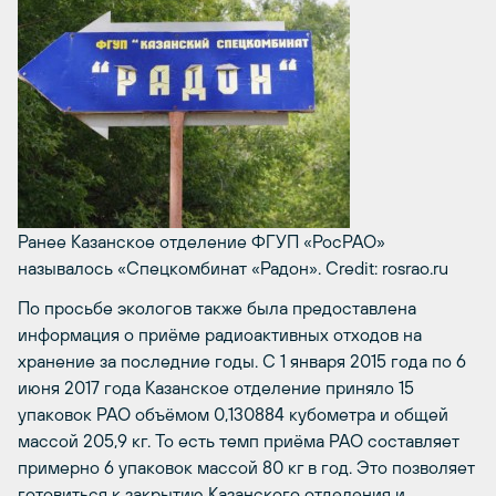
Ранее Казанское отделение ФГУП «РосРАО»
называлось «Спецкомбинат «Радон».
Credit: rosrao.ru
По просьбе экологов также была предоставлена
информация о приёме радиоактивных отходов на
хранение за последние годы. С 1 января 2015 года по 6
июня 2017 года Казанское отделение приняло 15
упаковок РАО объёмом 0,130884 кубометра и общей
массой 205,9 кг. То есть темп приёма РАО составляет
примерно 6 упаковок массой 80 кг в год. Это позволяет
готовиться к закрытию Казанского отделения и