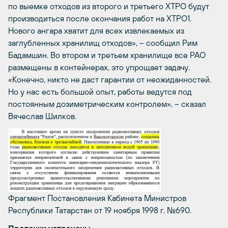
по выемке отходов из второго и третьего ХТРО будут
производиться после окончания работ на ХТРО1.
Нового ангара хватит для всех извлекаемых из
заглубленных хранилищ отходов», – сообщил Рим
Бадамшин. Во втором и третьем хранилище все РАО
размещены в контейнерах, это упрощает задачу.
«Конечно, никто не даст гарантии от неожиданностей.
Но у нас есть большой опыт, работы ведутся под
постоянным дозиметрическим контролем», – сказал
Вячеслав Шилков.
Фрагмент Постановления Кабинета Министров
Республики Татарстан от 19 ноября 1998 г. №690.