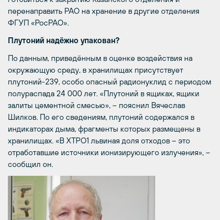
перенаправить РАО на хранение в другие отделения
ФГУП «РосРАО».
Плутоний надёжно упакован?
По данным, приведённым в оценке воздействия на
окружающую среду, в хранилищах присутствует
плутоний-239, особо опасный радионуклид с периодом
полураспада 24 000 лет. «Плутоний в ящиках, ящики
залиты цементной смесью», – пояснил Вячеслав
Шилков. По его сведениям, плутоний содержался в
индикаторах дыма, фрагменты которых размещены в
хранилищах. «В ХТРО1 львиная доля отходов – это
отработавшие источники ионизирующего излучения», –
сообщил он.