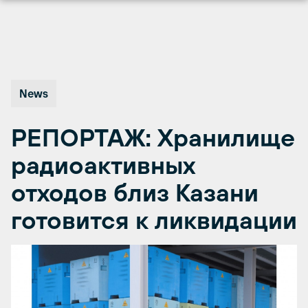
Перейти
к
содержимому
News
РЕПОРТАЖ: Хранилище
радиоактивных
отходов близ Казани
готовится к ликвидации