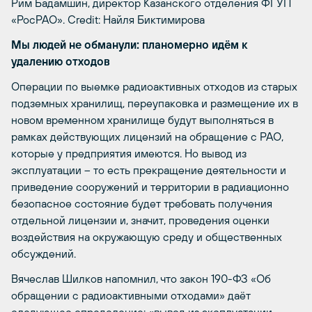
Рим Бадамшин, директор Казанского отделения ФГУП
«РосРАО».
Credit: Найля Биктимирова
Мы людей не обманули: планомерно идём к
удалению отходов
Операции по выемке радиоактивных отходов из старых
подземных хранилищ, переупаковка и размещение их в
новом временном хранилище будут выполняться в
рамках действующих лицензий на обращение с РАО,
которые у предприятия имеются. Но вывод из
эксплуатации – то есть прекращение деятельности и
приведение сооружений и территории в радиационно
безопасное состояние будет требовать получения
отдельной лицензии и, значит, проведения оценки
воздействия на окружающую среду и общественных
обсуждений.
Вячеслав Шилков напомнил, что закон 190-ФЗ «Об
обращении с радиоактивными отходами» даёт