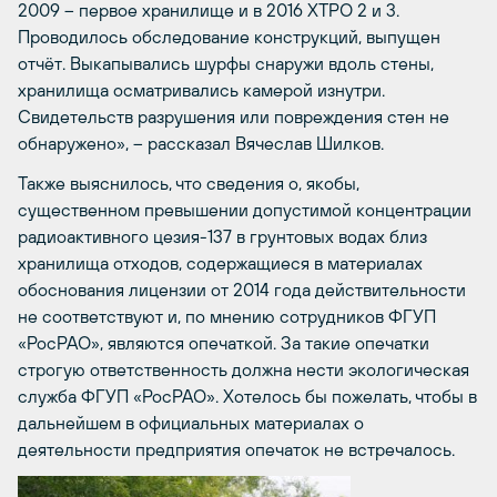
2009 – первое хранилище и в 2016 ХТРО 2 и 3.
Проводилось обследование конструкций, выпущен
отчёт. Выкапывались шурфы снаружи вдоль стены,
хранилища осматривались камерой изнутри.
Свидетельств разрушения или повреждения стен не
обнаружено», – рассказал Вячеслав Шилков.
Также выяснилось, что сведения о, якобы,
существенном превышении допустимой концентрации
радиоактивного цезия-137 в грунтовых водах близ
хранилища отходов, содержащиеся в материалах
обоснования лицензии от 2014 года действительности
не соответствуют и, по мнению сотрудников ФГУП
«РосРАО», являются опечаткой. За такие опечатки
строгую ответственность должна нести экологическая
служба ФГУП «РосРАО». Хотелось бы пожелать, чтобы в
дальнейшем в официальных материалах о
деятельности предприятия опечаток не встречалось.