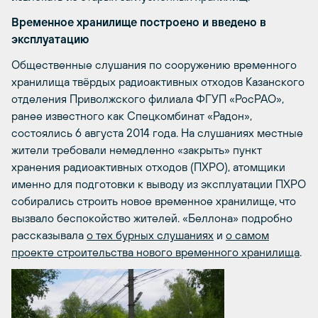
Временное хранилище построено и введено в
эксплуатацию
Общественные слушания по сооружению временного
хранилища твёрдых радиоактивных отходов Казанского
отделения Приволжского филиала ФГУП «РосРАО»,
ранее известного как Спецкомбинат «Радон»,
состоялись 6 августа 2014 года. На слушаниях местные
жители требовали немедленно «закрыть» пункт
хранения радиоактивных отходов (ПХРО), атомщики
именно для подготовки к выводу из эксплуатации ПХРО
собирались строить новое временное хранилище, что
вызвало беспокойство жителей. «Беллона» подробно
рассказывала
о тех бурных слушаниях
и
о самом
проекте строительства нового временного хранилища
.