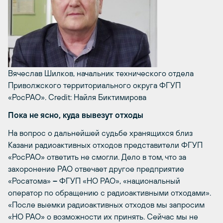
Вячеслав Шилков, начальник технического отдела
Приволжского территориального округа ФГУП
«РосРАО».
Credit: Найля Биктимирова
Пока не ясно, куда вывезут отходы
На вопрос о дальнейшей судьбе хранящихся близ
Казани радиоактивных отходов представители ФГУП
«РосРАО» ответить не смогли. Дело в том, что за
захоронение РАО отвечает другое предприятие
«Росатома»
–
ФГУП «НО РАО», «национальный
оператор по обращению с радиоактивными отходами».
«После выемки радиоактивных отходов мы запросим
«НО РАО» о возможности их принять. Сейчас мы не