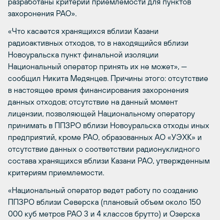
разработаны критерии приемлемости для пунктов
захоронения РАО».
«Что касается хранящихся вблизи Казани
радиоактивных отходов, то в находящийся вблизи
Новоуральска пункт финальной изоляции
Национальный оператор принять их не может», —
сообщил Никита Медянцев. Причины этого: отсутствие
в настоящее время финансирования захоронения
данных отходов; отсутствие на данный момент
лицензии, позволяющей Национальному оператору
принимать в ППЗРО вблизи Новоуральска отходы иных
предприятий, кроме РАО, образованных АО «УЭХК» и
отсутствие данных о соответствии радионуклидного
состава хранящихся вблизи Казани РАО, утвержденным
критериям приемлемости.
«Национальный оператор ведет работу по созданию
ППЗРО вблизи Северска (плановый объем около 150
000 куб метров РАО 3 и 4 классов брутто) и Озерска