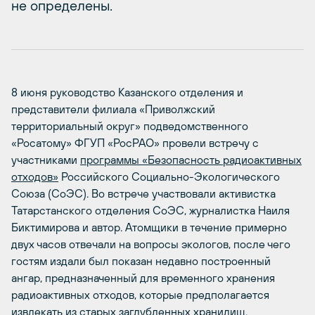
не определены.
8 июня руководство Казанского отделения и
представители филиала «Приволжский
территориальный округ» подведомственного
«Росатому» ФГУП «РосРАО» провели встречу с
участниками
программы «Безопасность радиоактивных
отходов»
Российского Социально-Экологического
Союза (СоЭС). Во встрече участвовали активистка
Татарстанского отделения СоЭС, журналистка Наиля
Биктимирова и автор. Атомщики в течение примерно
двух часов отвечали на вопросы экологов, после чего
гостям издали был показан недавно построенный
ангар, предназначенный для временного хранения
радиоактивных отходов, которые предполагается
извлекать из старых заглубленных хранилищ.