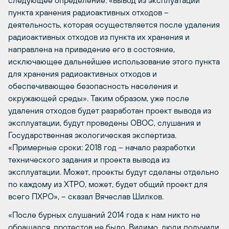
следующее определение: «вывод из эксплуатации
пункта хранения радиоактивных отходов –
деятельность, которая осуществляется после удаления
радиоактивных отходов из пункта их хранения и
направлена на приведение его в состояние,
исключающее дальнейшее использование этого пункта
для хранения радиоактивных отходов и
обеспечивающее безопасность населения и
окружающей среды». Таким образом, уже после
удаления отходов будет разработан проект вывода из
эксплуатации, будут проведены ОВОС, слушания и
Государственная экологическая экспертиза.
«Примерные сроки: 2018 год – начало разработки
технического задания и проекта вывода из
эксплуатации. Может, проекты будут сделаны отдельно
по каждому из ХТРО, может, будет общий проект для
всего ПХРО», – сказал Вячеслав Шилков.
«После бурных слушаний 2014 года к нам никто не
обращался, протестов не было. Видимо, люди получили