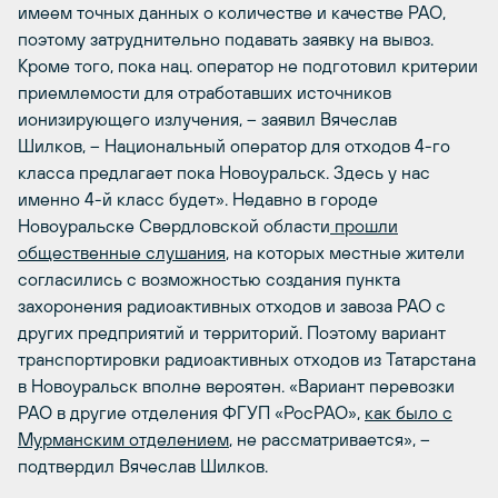
имеем точных данных о количестве и качестве РАО,
поэтому затруднительно подавать заявку на вывоз.
Кроме того, пока нац. оператор не подготовил критерии
приемлемости для отработавших источников
ионизирующего излучения, – заявил Вячеслав
Шилков, – Национальный оператор для отходов 4-го
класса предлагает пока Новоуральск. Здесь у нас
именно 4-й класс будет». Недавно в городе
Новоуральске Свердловской области
прошли
общественные слушания
, на которых местные жители
согласились с возможностью создания пункта
захоронения радиоактивных отходов и завоза РАО с
других предприятий и территорий. Поэтому вариант
транспортировки радиоактивных отходов из Татарстана
в Новоуральск вполне вероятен. «Вариант перевозки
РАО в другие отделения ФГУП «РосРАО»,
как было с
Мурманским отделением
, не рассматривается», –
подтвердил Вячеслав Шилков.