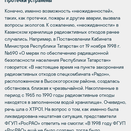
Протечки устранены
Конечно, именно возможность «неожиданностей»,
таких, как протечки, пожары и другие аварии, вызвала
вопросы экологов. К сожалению, «неожиданности» в
Казанском хранилище радиоактивных отходов ранее
случались. Например, в Постановлении Кабинета
Министров Республики Татарстан от 19 ноября 1998 г.
№690 «О мерах по обеспечению радиационной
безопасности населения Республики Татарстан»
говорится: «В настоящее время на пункте захоронения
радиоактивных отходов спецкомбината «Радон»,
расположенном в Высокогорском районе, создалась
обстановка, близкая к чрезвычайной. Накопленные в
период с 1965 по 1990 годы радиоактивные отходы
находятся в заполненном водой хранилище». Очевидно,
речь шла о ХТРО1. На вопрос о том, как именно была
ликвидирована нештатная ситуация, представители
ФГУП «РосРАО» ответить не смогли: «В 1998 году ФГУП
«РосРАО» ещё не было создано, тогда было