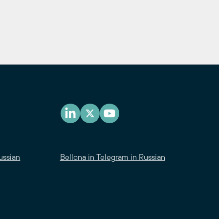
ussian
Bellona in Telegram in Russian