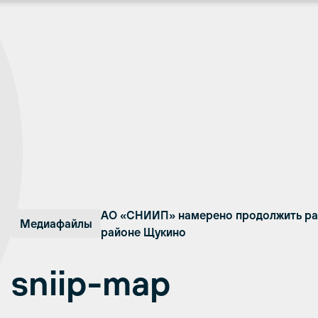
АО «СНИИП» намерено продолжить ра
Медиафайлы
районе Щукино
sniip-map