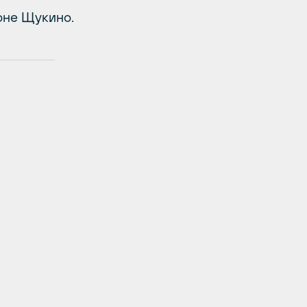
не Щукино.