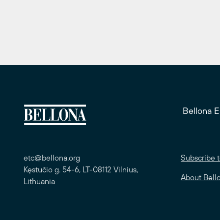
Bellona 
etc@bellona.org
Subscribe t
Kęstučio g. 54-6, LT-08112 Vilnius,
About Bell
Lithuania