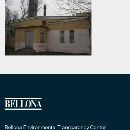
Bellona Environmental Transparency Center