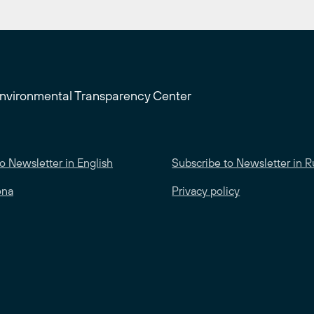
Environmental Transparency Center
o Newsletter in English
Subscribe to Newsletter in R
ona
Privacy policy