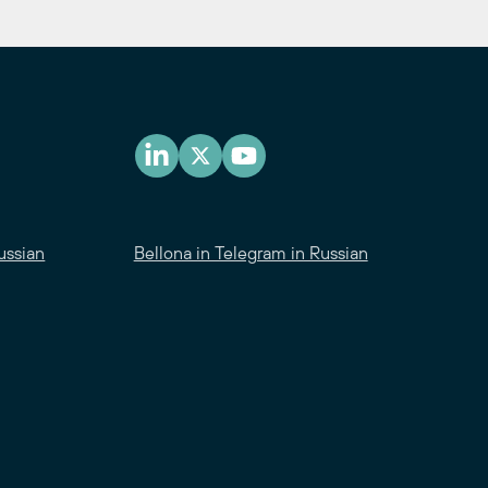
ussian
Bellona in Telegram in Russian