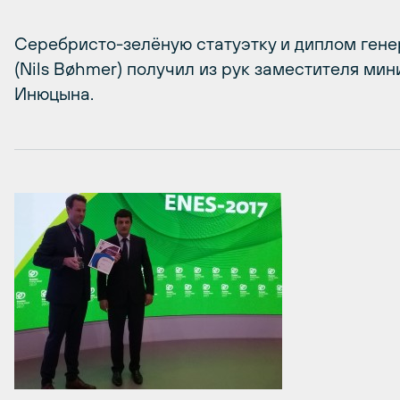
Серебристо-зелёную статуэтку и диплом ген
(Nils Bøhmer) получил из рук заместителя ми
Инюцына.