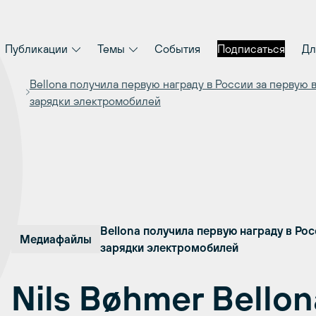
Публикации
Темы
События
Подписаться
Дл
Bellona получила первую награду в России за первую 
зарядки электромобилей
Bellona получила первую награду в Ро
Медиафайлы
зарядки электромобилей
Nils Bøhmer Bello