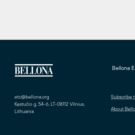
Bellona 
etc@bellona.org
Subscribe t
Kęstučio g. 54-6, LT-08112 Vilnius,
About Bell
Lithuania