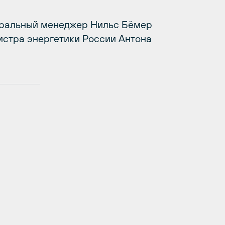
еральный менеджер Нильс Бёмер
нистра энергетики России Антона