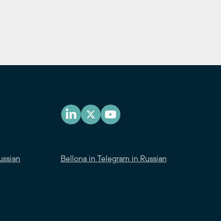
ussian
Bellona in Telegram in Russian