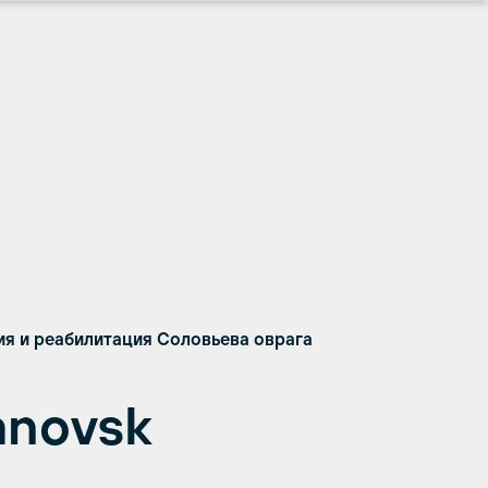
ия и реабилитация Соловьева оврага
anovsk