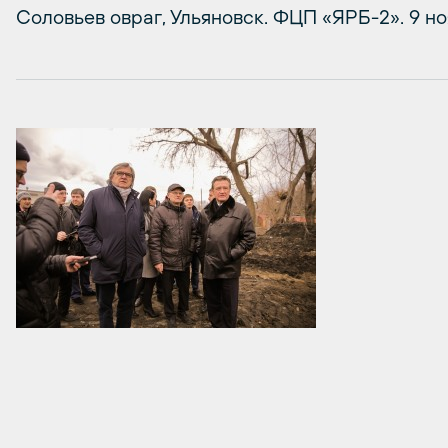
Соловьев овраг, Ульяновск. ФЦП «ЯРБ-2». 9 ноя