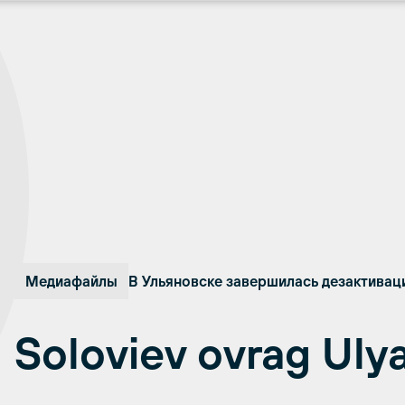
Медиафайлы
В Ульяновске завершилась дезактивац
Soloviev ovrag Uly