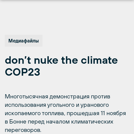
Перейти
к
содержимому
Медиафайлы
don’t nuke the climate
COP23
Многотысячная демонстрация против
использования угольного и уранового
ископаемого топлива, прошедшая 11 ноября
в Бонне перед началом климатических
переговоров.