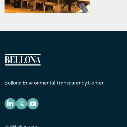
Bellona Environmental Transparency Center
etc@bellona.org