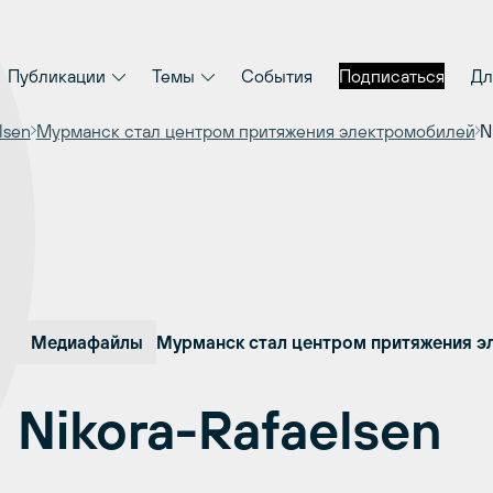
Публикации
Темы
События
Подписаться
Дл
lsen
Мурманск стал центром притяжения электромобилей
N
Медиафайлы
Мурманск стал центром притяжения э
Nikora-Rafaelsen