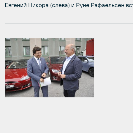
Евгений Никора (слева) и Руне Рафаельсен в