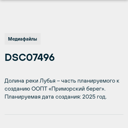
Перейти
к
содержимому
Медиафайлы
DSC07496
Долина реки Лубья – часть планируемого к
созданию ООПТ «Приморский берег».
Планируемая дата создания: 2025 год.