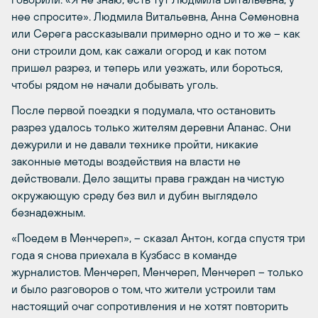
нее спросите». Людмила Витальевна, Анна Семеновна
или Серега рассказывали примерно одно и то же – как
они строили дом, как сажали огород и как потом
пришел разрез, и теперь или уезжать, или бороться,
чтобы рядом не начали добывать уголь.
После первой поездки я подумала, что остановить
разрез удалось только жителям деревни Апанас. Они
дежурили и не давали технике пройти, никакие
законные методы воздействия на власти не
действовали. Дело защиты права граждан на чистую
окружающую среду без вил и дубин выглядело
безнадежным.
«Поедем в Менчереп», – сказал Антон, когда спустя три
года я снова приехала в Кузбасс в команде
журналистов. Менчереп, Менчереп, Менчереп – только
и было разговоров о том, что жители устроили там
настоящий очаг сопротивления и не хотят повторить