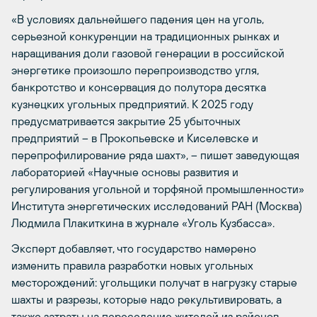
«В условиях дальнейшего падения цен на уголь,
серьезной конкуренции на традиционных рынках и
наращивания доли газовой генерации в российской
энергетике произошло перепроизводство угля,
банкротство и консервация до полутора десятка
кузнецких угольных предприятий. К 2025 году
предусматривается закрытие 25 убыточных
предприятий – в Прокопьевске и Киселевске и
перепрофилирование ряда шахт», – пишет заведующая
лабораторией «Научные основы развития и
регулирования угольной и торфяной промышленности»
Института энергетических исследований РАН (Москва)
Людмила Плакиткина в журнале «Уголь Кузбасса».
Эксперт добавляет, что государство намерено
изменить правила разработки новых угольных
месторождений: угольщики получат в нагрузку старые
шахты и разрезы, которые надо рекультивировать, а
также затраты на переселение жителей из районов