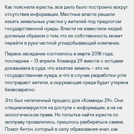
Как пояснили юристы, все дело было построено вокруг
отсутствия информации. Местные власти решили
изъять земельные участки у жителей под предлогом
государственной нужды. Власти не известили людей
должным образом о том, что их собственность может
перейти в руки частной угледобывающей компании.
Первое заседание состоялось в марте 2018 года,
последнее – 13 апреля. Команда 29 вместе с истцами
доказывала в суде, что изъятие земель – это не
государственная нужда, и что в случае разработки угля
пострадают жители, а окружающая среда будет утеряна
безвозвратно.
Это был нетипичный процесс для «Команды 29». Они
специализируются на доступе к информации, а не на
экологическом праве. Но попытки найти юриста по
экоправу провалились, пришлось разбираться самим.
Помог Антон, который в силу образования знал, как