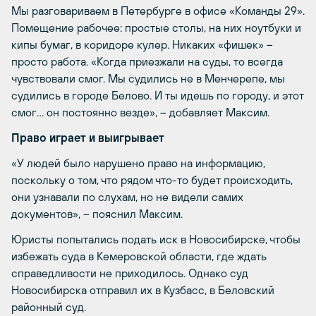
Мы разговариваем в Петербурге в офисе «Команды 29».
Помещение рабочее: простые столы, на них ноутбуки и
кипы бумаг, в коридоре кулер. Никаких «фишек» –
просто работа. «Когда приезжали на суды, то всегда
чувствовали смог. Мы судились не в Менчерепе, мы
судились в городе Белово. И ты идешь по городу, и этот
смог… он постоянно везде», – добавляет Максим.
Право играет и выигрывает
«У людей было нарушено право на информацию,
поскольку о том, что рядом что-то будет происходить,
они узнавали по слухам, но не видели самих
документов», – пояснил Максим.
Юристы попытались подать иск в Новосибирске, чтобы
избежать суда в Кемеровской области, где ждать
справедливости не приходилось. Однако суд
Новосибирска отправил их в Кузбасс, в Беловский
районный суд.