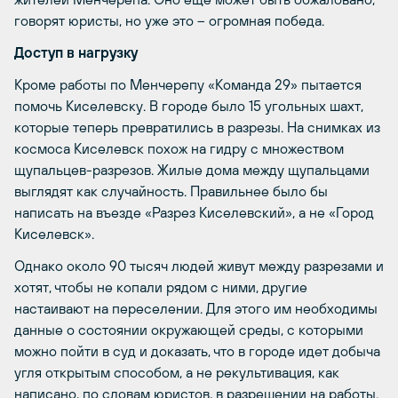
говорят юристы, но уже это – огромная победа.
Доступ в нагрузку
Кроме работы по Менчерепу «Команда 29» пытается
помочь Киселевску. В городе было 15 угольных шахт,
которые теперь превратились в разрезы. На снимках из
космоса Киселевск похож на гидру с множеством
щупальцев-разрезов. Жилые дома между щупальцами
выглядят как случайность. Правильнее было бы
написать на въезде «Разрез Киселевский», а не «Город
Киселевск».
Однако около 90 тысяч людей живут между разрезами и
хотят, чтобы не копали рядом с ними, другие
настаивают на переселении. Для этого им необходимы
данные о состоянии окружающей среды, с которыми
можно пойти в суд и доказать, что в городе идет добыча
угля открытым способом, а не рекультивация, как
написано, по словам юристов, в разрешении на работы.