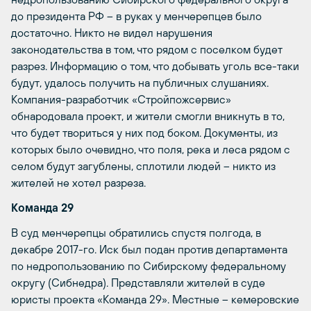
до президента РФ – в руках у менчерепцев было
достаточно. Никто не видел нарушения
законодательства в том, что рядом с поселком будет
разрез. Информацию о том, что добывать уголь все-таки
будут, удалось получить на публичных слушаниях.
Компания-разработчик «Стройпожсервис»
обнародовала проект, и жители смогли вникнуть в то,
что будет твориться у них под боком. Документы, из
которых было очевидно, что поля, река и леса рядом с
селом будут загублены, сплотили людей – никто из
жителей не хотел разреза.
Команда 29
В суд менчерепцы обратились спустя полгода, в
декабре 2017-го. Иск был подан против департамента
по недропользованию по Сибирскому федеральному
округу (Сибнедра). Представляли жителей в суде
юристы проекта «Команда 29». Местные – кемеровские