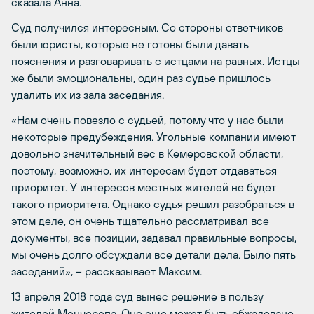
сказала Анна.
Суд получился интересным. Со стороны ответчиков
были юристы, которые не готовы были давать
пояснения и разговаривать с истцами на равных. Истцы
же были эмоциональны, один раз судье пришлось
удалить их из зала заседания.
«Нам очень повезло с судьей, потому что у нас были
некоторые предубеждения. Угольные компании имеют
довольно значительный вес в Кемеровской области,
поэтому, возможно, их интересам будет отдаваться
приоритет. У интересов местных жителей не будет
такого приоритета. Однако судья решил разобраться в
этом деле, он очень тщательно рассматривал все
документы, все позиции, задавал правильные вопросы,
мы очень долго обсуждали все детали дела. Было пять
заседаний», – рассказывает Максим.
13 апреля 2018 года суд вынес решение в пользу
жителей Менчерепа. Оно еще может быть обжаловано,