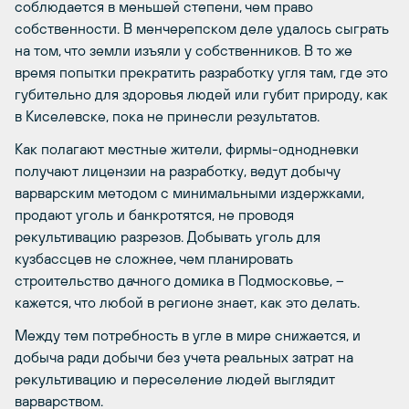
соблюдается в меньшей степени, чем право
собственности. В менчерепском деле удалось сыграть
на том, что земли изъяли у собственников. В то же
время попытки прекратить разработку угля там, где это
губительно для здоровья людей или губит природу, как
в Киселевске, пока не принесли результатов.
Как полагают местные жители, фирмы-однодневки
получают лицензии на разработку, ведут добычу
варварским методом с минимальными издержками,
продают уголь и банкротятся, не проводя
рекультивацию разрезов. Добывать уголь для
кузбассцев не сложнее, чем планировать
строительство дачного домика в Подмосковье, –
кажется, что любой в регионе знает, как это делать.
Между тем потребность в угле в мире снижается, и
добыча ради добычи без учета реальных затрат на
рекультивацию и переселение людей выглядит
варварством.