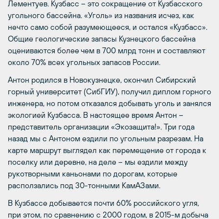
Лементуев. Кузбасс – это сокращение от Кузбасского
угольного бассейна. «Уголь» из названия исчез, как
нечто само собой разумеющееся, и остался «Кузбасс».
Общие геологические запасы Кузнецкого бассейна
оцениваются более чем в 700 млрд тонн и составляют
около 70% всех угольных запасов России.
Антон родился в Новокузнецке, окончил Сибирский
горный университет (СибГИУ), получил диплом горного
инженера, но потом отказался добывать уголь и занялся
экологией Кузбасса. В настоящее время Антон –
представитель организации «Экозащита!». Три года
назад мы с Антоном ездили по угольным разрезам. На
карте маршрут выглядел как перемещение от города к
поселку или деревне, на деле – мы ездили между
рукотворными каньонами по дорогам, которые
расползались под 30-тонными КамАЗами.
В Кузбассе добывается почти 60% российского угля,
при этом, по сравнению с 2000 годом, в 2015-м добыча