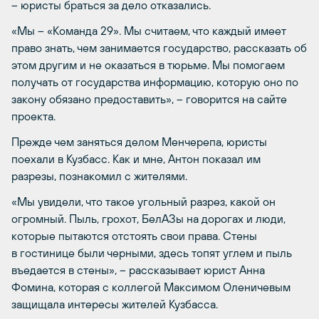
– юристы браться за дело отказались.
«Мы – «Команда 29». Мы считаем, что каждый имеет
право знать, чем занимается государство, рассказать об
этом другим и не оказаться в тюрьме. Мы помогаем
получать от государства информацию, которую оно по
закону обязано предоставить», – говорится на сайте
проекта.
Прежде чем заняться делом Менчерепа, юристы
поехали в Кузбасс. Как и мне, Антон показал им
разрезы, познакомил с жителями.
«Мы увидели, что такое угольный разрез, какой он
огромный. Пыль, грохот, БелАЗы на дорогах и люди,
которые пытаются отстоять свои права. Стены
в гостинице были черными, здесь топят углем и пыль
въедается в стены», – рассказывает юрист Анна
Фомина, которая с коллегой Максимом Оленичевым
защищала интересы жителей Кузбасса.