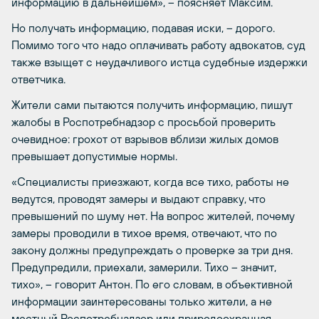
информацию в дальнейшем», – поясняет Максим.
Но получать информацию, подавая иски, – дорого.
Помимо того что надо оплачивать работу адвокатов, суд
также взыщет с неудачливого истца судебные издержки
ответчика.
Жители сами пытаются получить информацию, пишут
жалобы в Роспотребнадзор с просьбой проверить
очевидное: грохот от взрывов вблизи жилых домов
превышает допустимые нормы.
«Специалисты приезжают, когда все тихо, работы не
ведутся, проводят замеры и выдают справку, что
превышений по шуму нет. На вопрос жителей, почему
замеры проводили в тихое время, отвечают, что по
закону должны предупреждать о проверке за три дня.
Предупредили, приехали, замерили. Тихо – значит,
тихо», – говорит Антон. По его словам, в объективной
информации заинтересованы только жители, а не
местный Роспотребнадзор или природоохранная