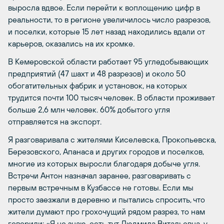
выросла вдвое. Если перейти к воплощению цифр в
реальности, то в регионе увеличилось число разрезов,
и поселки, которые 15 лет назад находились вдали от
карьеров, оказались на их кромке.
В Кемеровской области работает 95 угледобывающих
предприятий (47 шахт и 48 разрезов) и около 50
обогатительных фабрик и установок, на которых
трудится почти 100 тысяч человек. В области проживает
больше 2,6 млн человек. 60% добытого угля
отправляется на экспорт.
Я разговаривала с жителями Киселевска, Прокопьевска,
Березовского, Апанаса и других городов и поселков,
многие из которых выросли благодаря добыче угля.
Встречи Антон назначал заранее, разговаривать с
первым встречным в Кузбассе не готовы. Если мы
просто заезжали в деревню и пытались спросить, что
жители думают про грохочущий рядом разрез, то нам
говорили: «Я не знаю, есть тут Людмила Витальевна, у