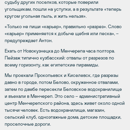
судьбу других поселков, которые поверили
угольщикам, пошли на уступки, а в результате «теперь
кругом угольная пыль, и жить нельзя».
«Только не пиши «карьер», правильно «разрез». Слово
«карьер» применяется к добыче щебня или песка», –
предупреждает Антон.
Ехать от Новокузнецка до Менчерепа часа полтора.
Пейзаж типично кузбасский: отвалы от разрезов по
всему горизонту, как египетские пирамиды.
Мы проехали Прокопьевск и Киселевск, где разрезы
давно в городе, потом Белово, окруженное отвалами,
затем по дамбе пересекли Беловское водохранилище
и въехали в Менчереп. Это село – административный
центр Менчерепского района, здесь живет около одной
тысячи человек. Есть водохранилище, магазин,
сельский клуб, одноэтажные дома, детские площадки,
проселочные дороги.