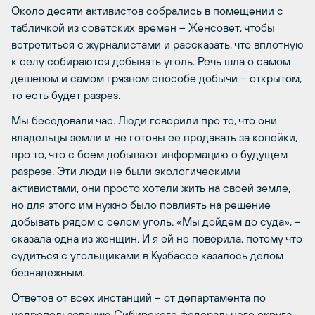
Около десяти активистов собрались в помещении с
табличкой из советских времен – Женсовет, чтобы
встретиться с журналистами и рассказать, что вплотную
к селу собираются добывать уголь. Речь шла о самом
дешевом и самом грязном способе добычи – открытом,
то есть будет разрез.
Мы беседовали час. Люди говорили про то, что они
владельцы земли и не готовы ее продавать за копейки,
про то, что с боем добывают информацию о будущем
разрезе. Эти люди не были экологическими
активистами, они просто хотели жить на своей земле,
но для этого им нужно было повлиять на решение
добывать рядом с селом уголь. «Мы дойдем до суда», –
сказала одна из женщин. И я ей не поверила, потому что
судиться с угольщиками в Кузбассе казалось делом
безнадежным.
Ответов от всех инстанций – от департамента по
недропользованию Сибирского федерального округа