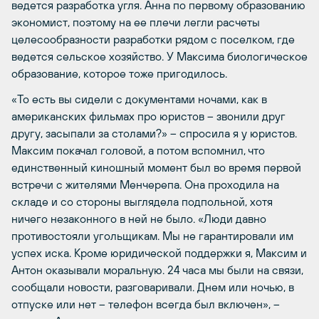
ведется разработка угля. Анна по первому образованию
экономист, поэтому на ее плечи легли расчеты
целесообразности разработки рядом с поселком, где
ведется сельское хозяйство. У Максима биологическое
образование, которое тоже пригодилось.
«То есть вы сидели с документами ночами, как в
американских фильмах про юристов – звонили друг
другу, засыпали за столами?» – спросила я у юристов.
Максим покачал головой, а потом вспомнил, что
единственный киношный момент был во время первой
встречи с жителями Менчерепа. Она проходила на
складе и со стороны выглядела подпольной, хотя
ничего незаконного в ней не было. «Люди давно
противостояли угольщикам. Мы не гарантировали им
успех иска. Кроме юридической поддержки я, Максим и
Антон оказывали моральную. 24 часа мы были на связи,
сообщали новости, разговаривали. Днем или ночью, в
отпуске или нет – телефон всегда был включен», –