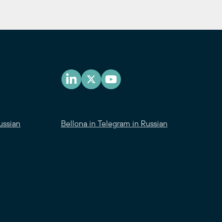
ussian
Bellona in Telegram in Russian