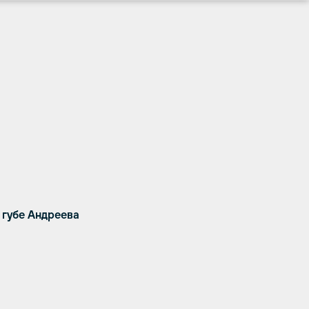
 губе Андреева