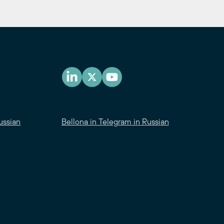
ussian
Bellona in Telegram in Russian