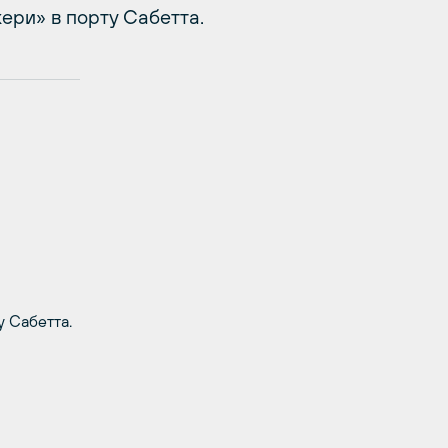
ери» в порту Сабетта.
 Сабетта.