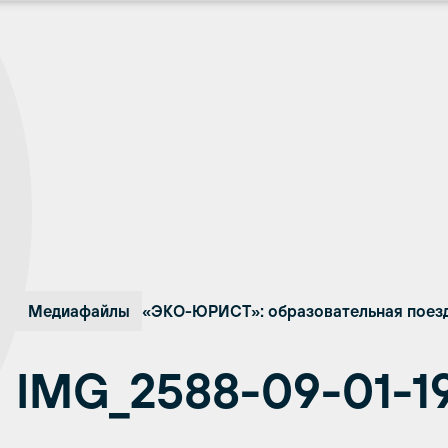
Медиафайлы
«ЭКО-ЮРИСТ»: образовательная поезд
IMG_2588-09-01-1