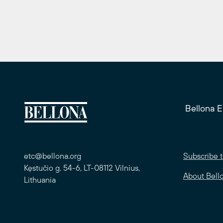
Bellona 
etc@bellona.org
Subscribe t
Kęstučio g. 54-6, LT-08112 Vilnius,
About Bell
Lithuania