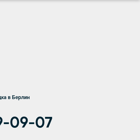
ка в Берлин
9-09-07