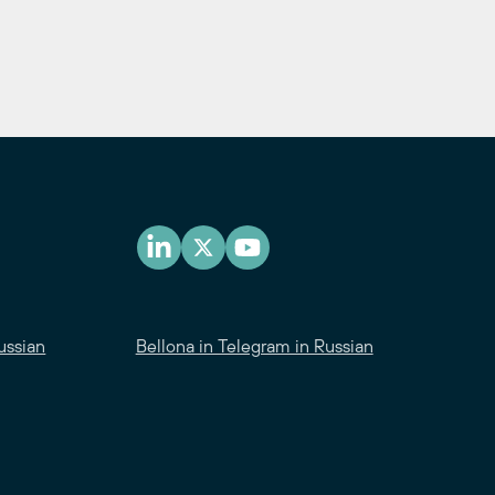
ussian
Bellona in Telegram in Russian