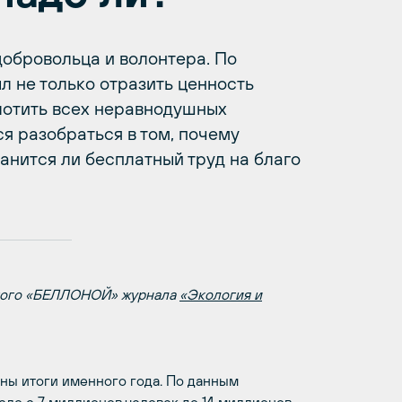
добровольца и волонтера. По
л не только отразить ценность
плотить всех неравнодушных
я разобраться в том, почему
анится ли бесплатный труд на благо
емого «БЕЛЛОНОЙ» журнала
«Экология и
ны итоги именного года. По данным