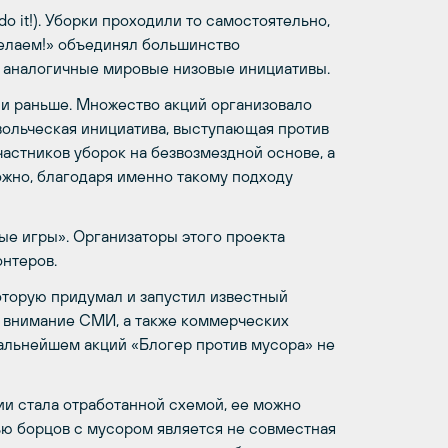
o it!). Уборки проходили то самостоятельно,
елаем!» объединял большинство
 аналогичные мировые низовые инициативы.
 и раньше. Множество акций организовало
вольческая инициатива, выступающая против
астников уборок на безвозмездной основе, а
ожно, благодаря именно такому подходу
е игры». Организаторы этого проекта
онтеров.
которую придумал и запустил известный
и внимание СМИ, а также коммерческих
дальнейшем акций «Блогер против мусора» не
ии стала отработанной схемой, ее можно
ью борцов с мусором является не совместная