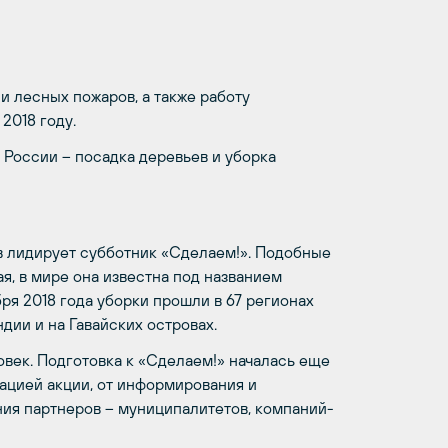
и лесных пожаров, а также работу
2018 году.
 России – посадка деревьев и уборка
ов лидирует субботник «Сделаем!». Подобные
я, в мире она известна под названием
бря 2018 года уборки прошли в 67 регионах
ндии и на Гавайских островах.
овек. Подготовка к «Сделаем!» началась еще
зацией акции, от информирования и
ения партнеров – муниципалитетов, компаний-