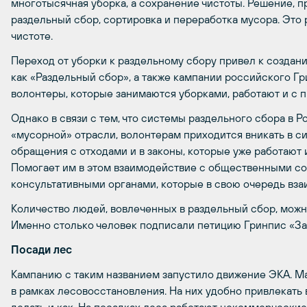
многотысячная уборка, а сохранение чистоты. Решение, 
раздельный сбор, сортировка и переработка мусора. Эт
чистоте.
Переход от уборки к раздельному сбору привел к создани
как «Раздельный сбор», а также кампании российского Г
волонтеры, которые занимаются уборками, работают и с 
Однако в связи с тем, что системы раздельного сбора в 
«мусорной» отрасли, волонтерам приходится вникать в с
обращения с отходами и в законы, которые уже работают и
Помогает им в этом взаимодействие с общественными с
консультативными органами, которые в свою очередь вза
Количество людей, вовлеченных в раздельный сбор, можн
Именно столько человек подписали петицию Гринпис «За
Посади лес
Кампанию с таким названием запустило движение ЭКА. М
в рамках лесовосстановления. На них удобно привлекать в