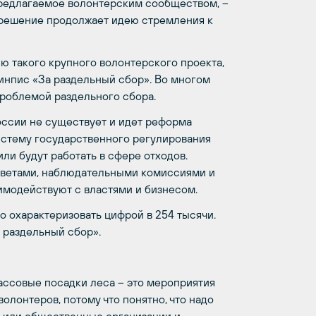
предлагаемое волонтерским сообществом, –
о решение продолжает идею стремления к
ю такого крупного волонтерского проекта,
ринпис «За раздельный сбор». Во многом
проблемой раздельного сбора.
России не существует и идет реформа
истему государственного регулирования
ли будут работать в сфере отходов.
оветами, наблюдательными комиссиями и
имодействуют с властями и бизнесом.
о охарактеризовать цифрой в 254 тысячи.
 раздельный сбор».
ассовые посадки леса – это мероприятия
олонтеров, потому что понятно, что надо