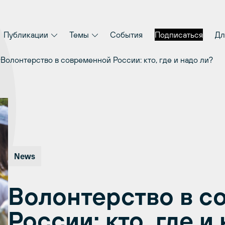
Публикации
Темы
События
Подписаться
Дл
Волонтерство в современной России: кто, где и надо ли?
News
Волонтерство в с
России: кто, где и