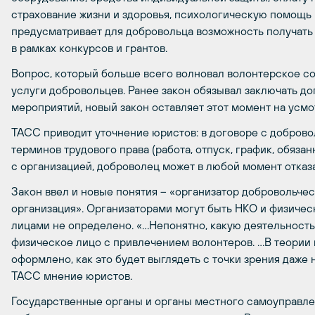
страхование жизни и здоровья, психологическую помощь 
предусматривает для добровольца возможность получать 
в рамках конкурсов и грантов.
Вопрос, который больше всего волновал волонтерское со
услуги добровольцев. Ранее закон обязывал заключать д
мероприятий, новый закон оставляет этот момент на усм
ТАСС приводит уточнение юристов: в договоре с доброво
терминов трудового права (работа, отпуск, график, обязанн
с организацией, доброволец может в любой момент отказа
Закон ввел и новые понятия – «организатор добровольче
организация». Организаторами могут быть НКО и физичес
лицами не определено. «…Непонятно, какую деятельность
физическое лицо с привлечением волонтеров. …В теории 
оформлено, как это будет выглядеть с точки зрения даже 
ТАСС мнение юристов.
Государственные органы и органы местного самоуправле