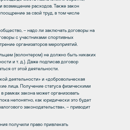
и возмещение расходов. Также закон
поощрение за свой труд, в том числе
общество, – надо ли заключать договоры на
оговоры с участниками спортивных
отрение организаторов мероприятий.
льцем (волонтером) не должно быть никаких
ости и т. д.). Даже подписав договор
ться от этой деятельности.
ской деятельности» и «добровольческая
кие лица. Получение статуса физическими
 в рамках закона может организовать
пока непонятно, как юридически это будет
налогового законодательства», – приводит
ния получили право привлекать