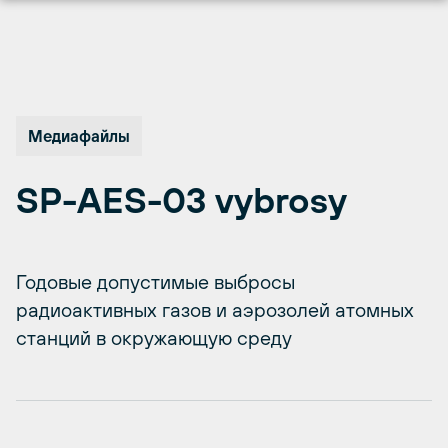
Перейти
к
содержимому
Медиафайлы
SP-AES-03 vybrosy
Годовые допустимые выбросы
радиоактивных газов и аэрозолей атомных
станций в окружающую среду