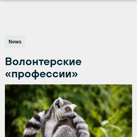
Перейти
к
содержимому
News
Волонтерские
«профессии»