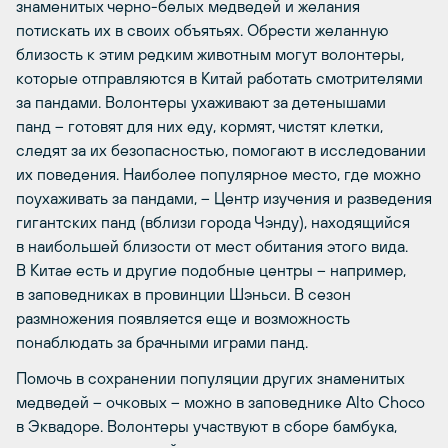
знаменитых черно-белых медведей и желания
потискать их в своих объятьях. Обрести желанную
близость к этим редким животным могут волонтеры,
которые отправляются в Китай работать смотрителями
за пандами. Волонтеры ухаживают за детенышами
панд – готовят для них еду, кормят, чистят клетки,
следят за их безопасностью, помогают в исследовании
их поведения. Наиболее популярное место, где можно
поухаживать за пандами, – Центр изучения и разведения
гигантских панд (вблизи города Чэнду), находящийся
в наибольшей близости от мест обитания этого вида.
В Китае есть и другие подобные центры – например,
в заповедниках в провинции Шэньси. В сезон
размножения появляется еще и возможность
понаблюдать за брачными играми панд.
Помочь в сохранении популяции других знаменитых
медведей – очковых – можно в заповеднике Alto Choco
в Эквадоре. Волонтеры участвуют в сборе бамбука,