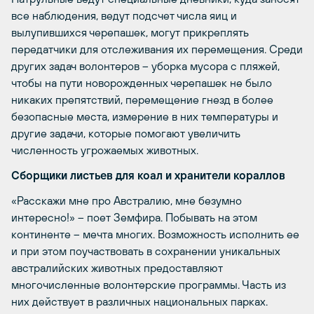
все наблюдения, ведут подсчет числа яиц и
вылупившихся черепашек, могут прикреплять
передатчики для отслеживания их перемещения. Среди
других задач волонтеров – уборка мусора с пляжей,
чтобы на пути новорожденных черепашек не было
никаких препятствий, перемещение гнезд в более
безопасные места, измерение в них температуры и
другие задачи, которые помогают увеличить
численность угрожаемых животных.
Сборщики листьев для коал и хранители кораллов
«Расскажи мне про Австралию, мне безумно
интересно!» – поет Земфира. Побывать на этом
континенте – мечта многих. Возможность исполнить ее
и при этом поучаствовать в сохранении уникальных
австралийских животных предоставляют
многочисленные волонтерские программы. Часть из
них действует в различных национальных парках.