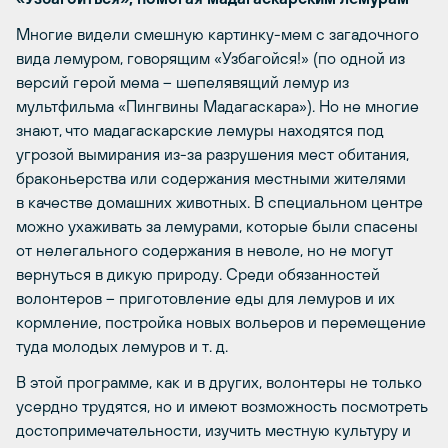
Многие видели смешную картинку-мем с загадочного
вида лемуром, говорящим «Узбагойся!» (по одной из
версий герой мема – шепелявящий лемур из
мультфильма «Пингвины Мадагаскара»). Но не многие
знают, что мадагаскарские лемуры находятся под
угрозой вымирания из-за разрушения мест обитания,
браконьерства или содержания местными жителями
в качестве домашних животных. В специальном центре
можно ухаживать за лемурами, которые были спасены
от нелегального содержания в неволе, но не могут
вернуться в дикую природу. Среди обязанностей
волонтеров – приготовление еды для лемуров и их
кормление, постройка новых вольеров и перемещение
туда молодых лемуров и т. д.
В этой программе, как и в других, волонтеры не только
усердно трудятся, но и имеют возможность посмотреть
достопримечательности, изучить местную культуру и