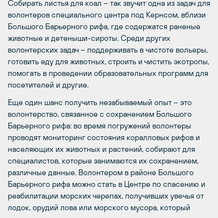
Собирать листья для коал – так звучит одна из задач для
волонтеров специального центра под Кернсом, вблизи
Большого Барьерного рифа, где содержатся раненые
животные и детеныши-сироты. Среди других
волонтерских задач – поддерживать в чистоте вольеры,
готовить еду для животных, строить и чистить экотропы,
помогать в проведении образовательных программ для
посетителей и другие.
Еще один шанс получить незабываемый опыт – это
волонтерство, связанное с сохранением Большого
Барьерного рифа: во время погружений волонтеры
проводят мониторинг состояния коралловых рифов и
населяющих их животных и растений, собирают для
специалистов, которые занимаются их сохранением,
различные данные. Волонтером в районе Большого
Барьерного рифа можно стать в Центре по спасению и
реабилитации морских черепах, получивших увечья от
лодок, орудий лова или морского мусора, который