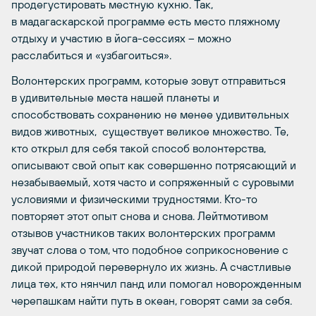
продегустировать местную кухню. Так,
в мадагаскарской программе есть место пляжному
отдыху и участию в йога-сессиях – можно
расслабиться и «узбагоиться».
Волонтерских программ, которые зовут отправиться
в удивительные места нашей планеты и
способствовать сохранению не менее удивительных
видов животных, существует великое множество. Те,
кто открыл для себя такой способ волонтерства,
описывают свой опыт как совершенно потрясающий и
незабываемый, хотя часто и сопряженный с суровыми
условиями и физическими трудностями. Кто-то
повторяет этот опыт снова и снова. Лейтмотивом
отзывов участников таких волонтерских программ
звучат слова о том, что подобное соприкосновение с
дикой природой перевернуло их жизнь. А счастливые
лица тех, кто нянчил панд или помогал новорожденным
черепашкам найти путь в океан, говорят сами за себя.