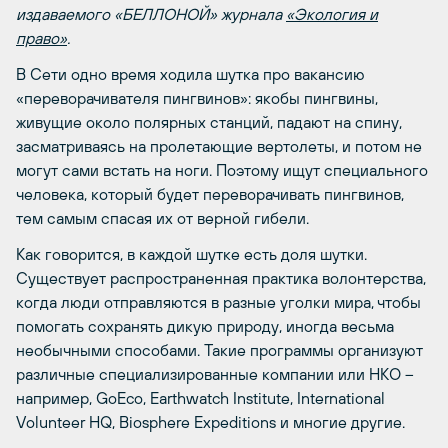
издаваемого «БЕЛЛОНОЙ» журнала
«Экология и
право»
.
В Сети одно время ходила шутка про вакансию
«переворачивателя пингвинов»: якобы пингвины,
живущие около полярных станций, падают на спину,
засматриваясь на пролетающие вертолеты, и потом не
могут сами встать на ноги. Поэтому ищут специального
человека, который будет переворачивать пингвинов,
тем самым спасая их от верной гибели.
Как говорится, в каждой шутке есть доля шутки.
Существует распространенная практика волонтерства,
когда люди отправляются в разные уголки мира, чтобы
помогать сохранять дикую природу, иногда весьма
необычными способами. Такие программы организуют
различные специализированные компании или НКО –
например, GoEco, Earthwatch Institute, International
Volunteer HQ, Biosphere Expeditions и многие другие.